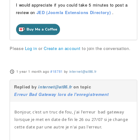
I would appreciate if you could take 5 minutes to post a
review on
JED (Joomla Extensions Directory)
.
Please
Log in
or
Create an account
to join the conversation.
1 year 1 month ago
#18781
by
internet@at86.fr
Replied by
internet@at86.fr
on topic
Erreur Bad Gateway lors de l'enregistrement
Bonjour, c'est un truc de fou, j'ai l'erreur bad gateway
lorsque je met en date de fin le 26 ou 27/07 si je change
cette date par une autre je n'ai pas l'erreur.