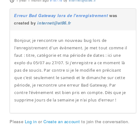
1 year 1 month ago
#18778
by
internet@at86.fr
Erreur Bad Gateway lors de l'enregistrement
was
created by
internet@at86.fr
Bonjour, je rencontre un nouveau bug lors de
l'enregistrement d'un évènement. Je met tout comme il
faut : titre, catégorie et ma période de dates : ici une
explo du 05/07 au 27/07. Si j'enregistre a ce moment là
pas de soucis. Par contre si je le modifie en précisant
que c'est seulement le samedi et le dimanche sur cette
période, je recnontre une erreur Bad Gateway. Par
contre l'évènement est bien pris en compte. Dès que je
supprime Jours de la semaine je n'ai plus d'erreur !
Please
Log in
or
Create an account
to join the conversation.