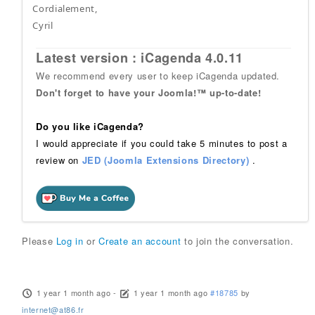
Cordialement,
Cyril
Latest version : iCagenda 4.0.11
We recommend every user to keep iCagenda updated.
Don't forget to have your Joomla!™ up-to-date!
Do you like iCagenda?
I would appreciate if you could take 5 minutes to post a
review on
JED (Joomla Extensions Directory)
.
Please
Log in
or
Create an account
to join the conversation.
1 year 1 month ago
-
1 year 1 month ago
#18785
by
internet@at86.fr