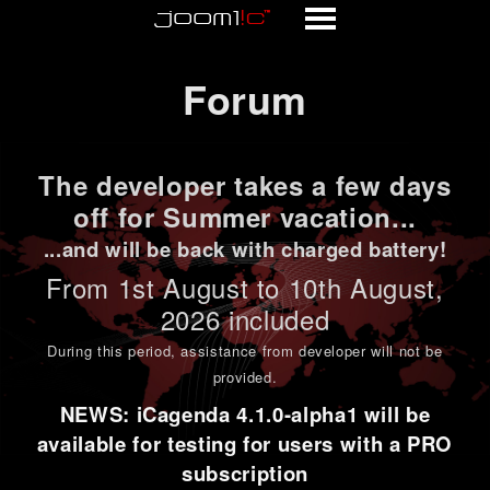
Forum
Forum
The developer takes a few days
off for Summer vacation...
...and will be back with charged battery!
From 1st
August to 10th August
,
2026 included
During this period,
assistance from developer will not be
provided
.
NEWS: iCagenda 4.1.0-alpha1 will be
available for testing for users with a PRO
subscription