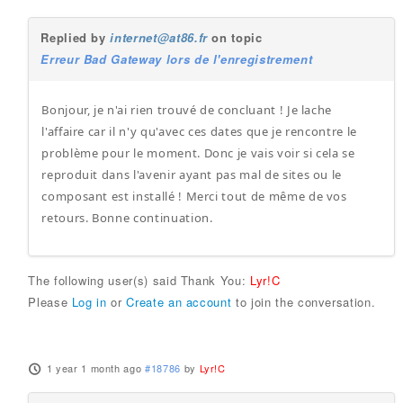
Replied by
internet@at86.fr
on topic
Erreur Bad Gateway lors de l'enregistrement
Bonjour, je n'ai rien trouvé de concluant ! Je lache
l'affaire car il n'y qu'avec ces dates que je rencontre le
problème pour le moment. Donc je vais voir si cela se
reproduit dans l'avenir ayant pas mal de sites ou le
composant est installé ! Merci tout de même de vos
retours. Bonne continuation.
The following user(s) said Thank You:
Lyr!C
Please
Log in
or
Create an account
to join the conversation.
1 year 1 month ago
#18786
by
Lyr!C