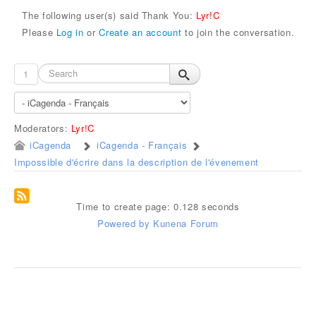
The following user(s) said Thank You:
Lyr!C
Please
Log in
or
Create an account
to join the conversation.
1
Moderators:
Lyr!C
iCagenda
iCagenda - Français
Impossible d'écrire dans la description de l'évenement
Time to create page: 0.128 seconds
Powered by
Kunena Forum