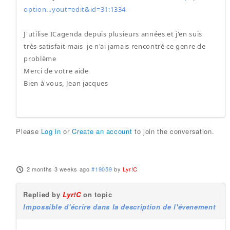
option...yout=edit&id=31:1334
J'utilise ICagenda depuis plusieurs années et j'en suis
très satisfait mais je n'ai jamais rencontré ce genre de
problème
Merci de votre aide
Bien à vous, Jean jacques
Please
Log in
or
Create an account
to join the conversation.
2 months 3 weeks ago
#19059
by
Lyr!C
Replied by
Lyr!C
on topic
Impossible d'écrire dans la description de l'évenement