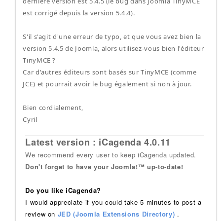
dernière version est 5.4.5 (le bug dans Joomla TinyMCE
est corrigé depuis la version 5.4.4).
S'il s'agit d'une erreur de typo, et que vous avez bien la
version 5.4.5 de Joomla, alors utilisez-vous bien l'éditeur
TinyMCE ?
Car d'autres éditeurs sont basés sur TinyMCE (comme
JCE) et pourrait avoir le bug également si non à jour.
Bien cordialement,
Cyril
Latest version : iCagenda 4.0.11
We recommend every user to keep iCagenda updated.
Don't forget to have your Joomla!™ up-to-date!
Do you like iCagenda?
I would appreciate if you could take 5 minutes to post a
review on
JED (Joomla Extensions Directory)
.