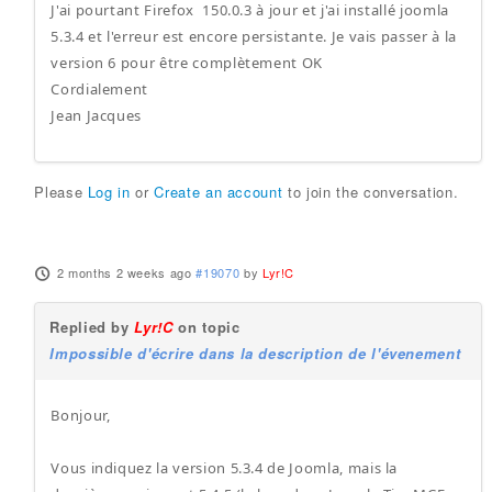
J'ai pourtant Firefox 150.0.3 à jour et j'ai installé joomla
5.3.4 et l'erreur est encore persistante. Je vais passer à la
version 6 pour être complètement OK
Cordialement
Jean Jacques
Please
Log in
or
Create an account
to join the conversation.
2 months 2 weeks ago
#19070
by
Lyr!C
Replied by
Lyr!C
on topic
Impossible d'écrire dans la description de l'évenement
Bonjour,
Vous indiquez la version 5.3.4 de Joomla, mais la