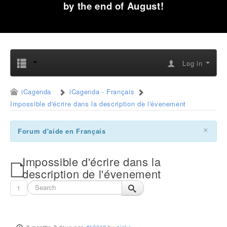
by the end of August!
Log in
iCagenda
iCagenda - Français
Impossible d'écrire dans la description de l'évenement
×
Forum d'aide en Français
Impossible d'écrire dans la
description de l'évenement
1