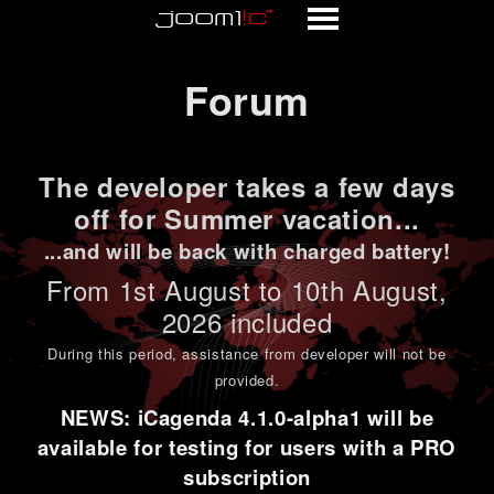
Forum
Forum
The developer takes a few days
off for Summer vacation...
...and will be back with charged battery!
From 1st
August to 10th August
,
2026 included
During this period,
assistance from developer will not be
provided
.
NEWS: iCagenda 4.1.0-alpha1 will be
available for testing for users with a PRO
subscription