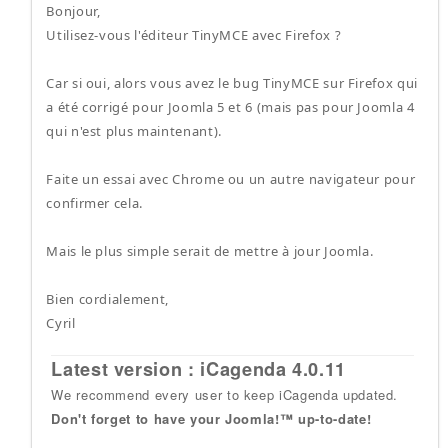
Bonjour,
Utilisez-vous l'éditeur TinyMCE avec Firefox ?
Car si oui, alors vous avez le bug TinyMCE sur Firefox qui
a été corrigé pour Joomla 5 et 6 (mais pas pour Joomla 4
qui n'est plus maintenant).
Faite un essai avec Chrome ou un autre navigateur pour
confirmer cela.
Mais le plus simple serait de mettre à jour Joomla.
Bien cordialement,
Cyril
Latest version : iCagenda 4.0.11
We recommend every user to keep iCagenda updated.
Don't forget to have your Joomla!™ up-to-date!