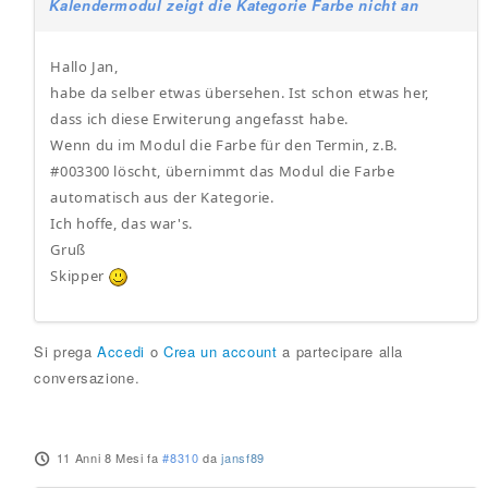
Kalendermodul zeigt die Kategorie Farbe nicht an
Hallo Jan,
habe da selber etwas übersehen. Ist schon etwas her,
dass ich diese Erwiterung angefasst habe.
Wenn du im Modul die Farbe für den Termin, z.B.
#003300 löscht, übernimmt das Modul die Farbe
automatisch aus der Kategorie.
Ich hoffe, das war's.
Gruß
Skipper
Si prega
Accedi
o
Crea un account
a partecipare alla
conversazione.
11 Anni 8 Mesi fa
#8310
da
jansf89