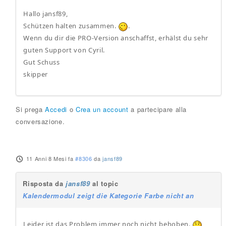
Hallo jansf89,
Schützen halten zusammen.
.
Wenn du dir die PRO-Version anschaffst, erhälst du sehr
guten Support von Cyril.
Gut Schuss
skipper
Si prega
Accedi
o
Crea un account
a partecipare alla
conversazione.
11 Anni 8 Mesi fa
#8306
da
jansf89
Risposta da
jansf89
al topic
Kalendermodul zeigt die Kategorie Farbe nicht an
Leider ist das Problem immer noch nicht behoben.