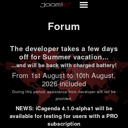
Forum
Forum
The developer takes a few days
off for Summer vacation...
...and will be back with charged battery!
From 1st
August to 10th August
,
2026 included
During this period,
assistance from developer will not be
provided
.
NEWS: iCagenda 4.1.0-alpha1 will be
available for testing for users with a PRO
subscription