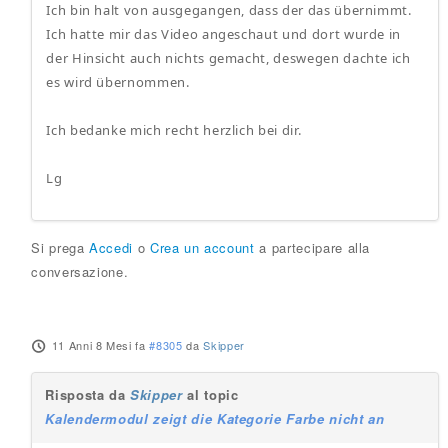
Ich bin halt von ausgegangen, dass der das übernimmt.
Ich hatte mir das Video angeschaut und dort wurde in
der Hinsicht auch nichts gemacht, deswegen dachte ich
es wird übernommen.
Ich bedanke mich recht herzlich bei dir.
Lg
Si prega
Accedi
o
Crea un account
a partecipare alla
conversazione.
11 Anni 8 Mesi fa
#8305
da
Skipper
Risposta da
Skipper
al topic
Kalendermodul zeigt die Kategorie Farbe nicht an