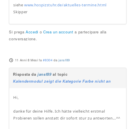
siehe
www.hospizstuhr.de/aktuelles-termine.html
Skipper
Si prega
Accedi
o
Crea un account
a partecipare alla
conversazione.
11 Anni 8 Mesi fa
#8304
da
jansf89
Risposta da
jansf89
al topic
Kalendermodul zeigt die Kategorie Farbe nicht an
Hi,
danke für deine Hilfe. Ich hätte vielleicht erstmal
Probieren sollen anstatt dir sofort stur zu antworten...^^