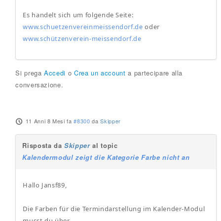
Es handelt sich um folgende Seite:
www.schuetzenvereinmeissendorf.de
oder
www.schützenverein-meissendorf.de
Si prega
Accedi
o
Crea un account
a partecipare alla
conversazione.
11 Anni 8 Mesi fa
#8300
da
Skipper
Risposta da
Skipper
al topic
Kalendermodul zeigt die Kategorie Farbe nicht an
Hallo Jansf89,
Die Farben für die Termindarstellung im Kalender-Modul
musst du über