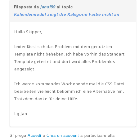
Risposta da
jansf89
al topic
Kalendermodul zeigt die Kategorie Farbe nicht an
Hallo Skipper,
leider lässt sich das Problem mit dem genutzten
Template nicht beheben. Ich habe vorhin das Standart
Template getestet und dort wird alles Problemlos
angezeigt.
Ich werde kommendes Wochenende mal die CSS Datei
bearbeiten vielleicht bekomm ich eine Alternative hin.
Trotzdem danke für deine Hilfe.
Lg Jan
Si prega
Accedi
o
Crea un account
a partecipare alla