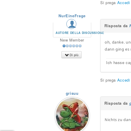
Si prega
Accedi
NurEineFrage
Risposta da
AUTORE DELLA DISCUSSIONE
New Member
oh, danke. un
dann ging es 
Di più
Ich hasse ca
Si prega
Accedi
grisuu
Risposta da
Nichts zu da