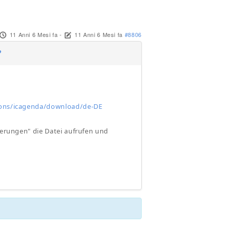
11 Anni 6 Mesi fa
-
11 Anni 6 Mesi fa
#8806
?
ions/icagenda/download/de-DE
iterungen" die Datei aufrufen und