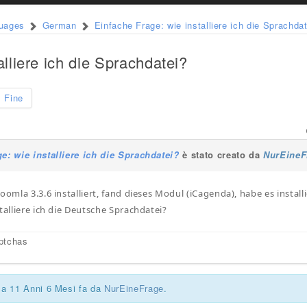
guages
German
Einfache Frage: wie installiere ich die Sprachda
alliere ich die Sprachdatei?
Fine
e: wie installiere ich die Sprachdatei?
è stato creato da
NurEineF
oomla 3.3.6 installiert, fand dieses Modul (iCagenda), habe es install
talliere ich die Deutsche Sprachdatei?
ptchas
ca 11 Anni 6 Mesi fa da
NurEineFrage
.