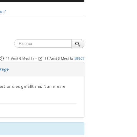
tei?
11 Anni 6 Mesi fa
-
11 Anni 6 Mesi fa
#8805
rage
iert und es gefällt mir. Nun meine