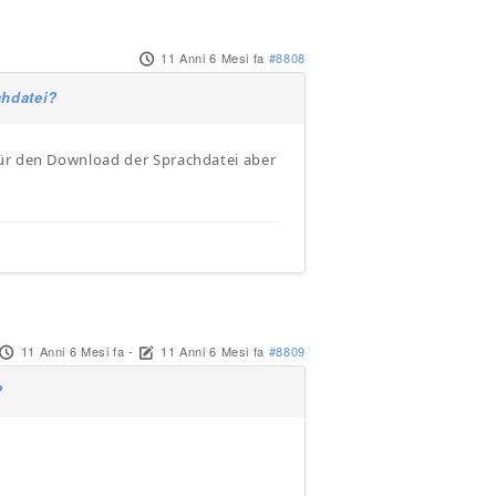
11 Anni 6 Mesi fa
#8808
chdatei?
für den Download der Sprachdatei aber
11 Anni 6 Mesi fa
-
11 Anni 6 Mesi fa
#8809
?