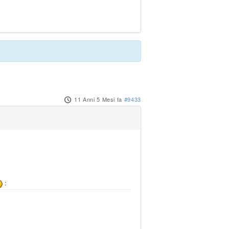
11 Anni 5 Mesi fa
#9433
: