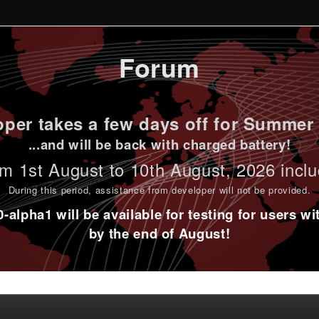
Forum
per takes a few days off for Summer 
...and will be back with charged battery!
m 1st
August to 10th August
, 2026 incl
During this period,
assistance from developer will not be provided
.
alpha1 will be available for testing for users w
by the end of August!