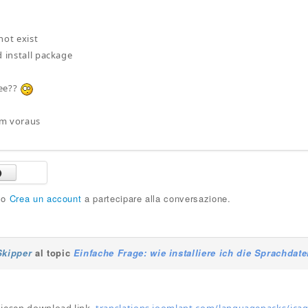
not exist
d install package
ee??
m voraus
o
Crea un account
a partecipare alla conversazione.
Skipper
al topic
Einfache Frage: wie installiere ich die Sprachdate