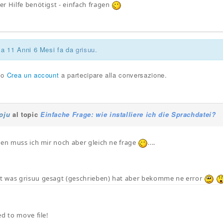
r Hilfe benötigst - einfach fragen
ca 11 Anni 6 Mesi fa da
grisuu
.
o
Crea un account
a partecipare alla conversazione.
joju
al topic
Einfache Frage: wie installiere ich die Sprachdatei?
len muss ich mir noch aber gleich ne frage
....
 was grisuu gesagt (geschrieben) hat aber bekomme ne error
ed to move file!