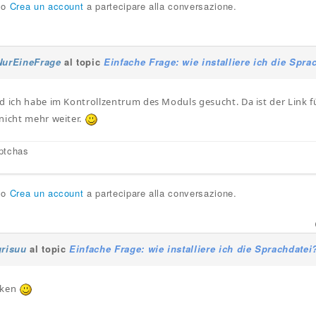
o
Crea un account
a partecipare alla conversazione.
NurEineFrage
al topic
Einfache Frage: wie installiere ich die Spra
d ich habe im Kontrollzentrum des Moduls gesucht. Da ist der Link 
nicht mehr weiter.
ptchas
o
Crea un account
a partecipare alla conversazione.
grisuu
al topic
Einfache Frage: wie installiere ich die Sprachdatei
nken