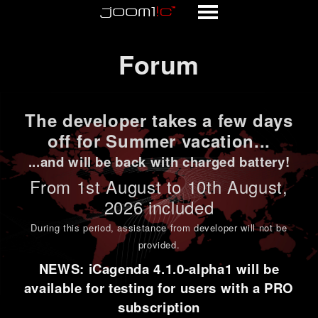
Forum
Forum
The developer takes a few days
off for Summer vacation...
...and will be back with charged battery!
From 1st
August to 10th August
,
2026 included
During this period,
assistance from developer will not be
provided
.
NEWS: iCagenda 4.1.0-alpha1 will be
available for testing for users with a PRO
subscription