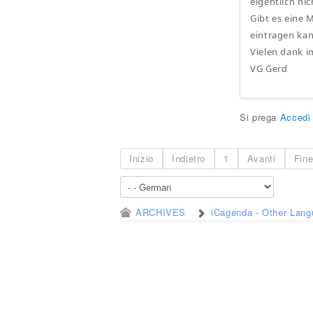
eigentlich nich
Gibt es eine 
eintragen ka
Vielen dank i
VG Gerd
Si prega
Accedi
Inizio
Indietro
1
Avanti
Fin
ARCHIVES
iCagenda - Other Lan