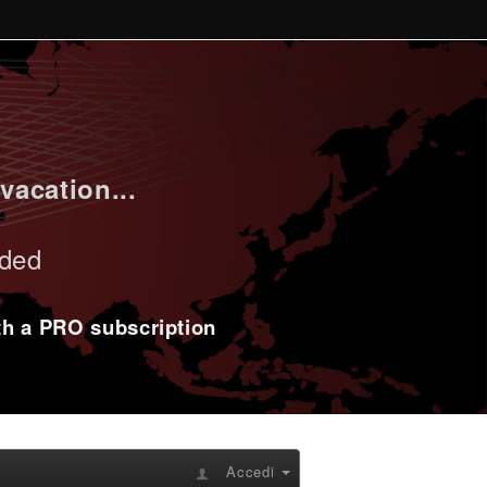
vacation...
uded
ith a PRO subscription
Accedi