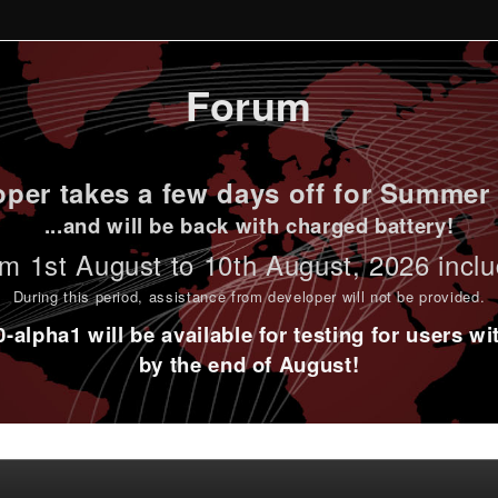
Forum
per takes a few days off for Summer 
...and will be back with charged battery!
m 1st
August to 10th August
, 2026 incl
During this period,
assistance from developer will not be provided
.
alpha1 will be available for testing for users w
by the end of August!