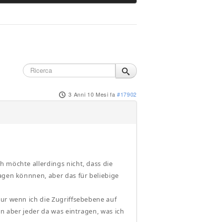
3 Anni 10 Mesi fa
#17902
h möchte allerdings nicht, dass die
ragen könnnen, aber das für beliebige
nur wenn ich die Zugriffsebebene auf
nn aber jeder da was eintragen, was ich