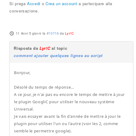
Si prega
Accedi
o
Crea un account
a partecipare alla
conversazione.
11 Anni 5 giorni fa
#10716
da
Lyr!C
Risposta da
Lyr!C
al topic
comment ajouter quelques lignes au script
Bonjour,
Désolé du temps de réponse...
A ce jour, je n'ai pas eu encore le temps de mettre à jour
le plugin GoogliC pour utiliser le nouveau système
Universal.
Je vais essayer avant la fin d'année de mettre à jour le
plugin pour utiliser l'un ou l'autre (voir les 2, comme
semble le permettre google).