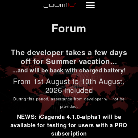
Forum
Forum
The developer takes a few days
off for Summer vacation...
...and will be back with charged battery!
From 1st
August to 10th August
,
2026 included
During this period,
assistance from developer will not be
provided
.
NEWS: iCagenda 4.1.0-alpha1 will be
available for testing for users with a PRO
subscription