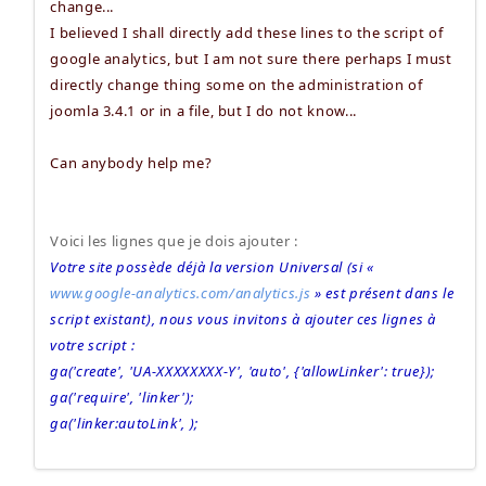
change...
I believed I shall directly add these lines to the script of
google analytics, but I am not sure there perhaps I must
directly change thing some on the administration of
joomla 3.4.1 or in a file, but I do not know...
Can anybody help me?
Voici les lignes que je dois ajouter :
Votre site possède déjà la version Universal (si «
www.google-analytics.com/analytics.js
» est présent dans le
script existant), nous vous invitons à ajouter ces lignes à
votre script :
ga('create', 'UA-XXXXXXXX-Y', 'auto', {'allowLinker': true});
ga('require', 'linker');
ga('linker:autoLink', );