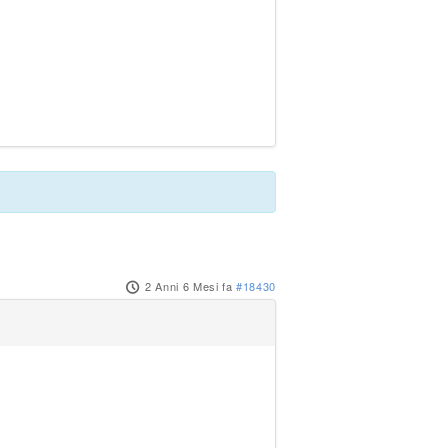
2 Anni 6 Mesi fa
#18430