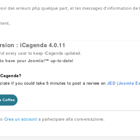
 avoir des erreurs php quelque part, et les messages d'information d
ment,
rsion : iCagenda 4.0.11
 every user to keep iCagenda updated.
 to have your Joomla!™ up-to-date!
 iCagenda?
ciate if you could take 5 minutes to post a review on
JED (Joomla Ex
o
Crea un account
a partecipare alla conversazione.