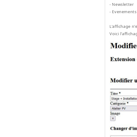
- Newsletter
- Evenements 
L'affichage n'
Voici l'affich