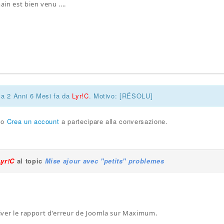
in est bien venu ....
ca 2 Anni 6 Mesi fa da
Lyr!C
. Motivo: [RÉSOLU]
o
Crea un account
a partecipare alla conversazione.
Lyr!C
al topic
Mise ajour avec "petits" problemes
ctiver le rapport d'erreur de Joomla sur Maximum.