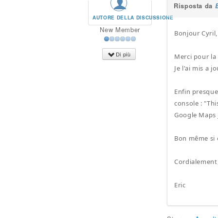
Risposta da
AUTORE DELLA DISCUSSIONE
New Member
Bonjour Cyril,
Di più
Merci pour la
Je l'ai mis a j
Enfin presque
console : "Th
Google Maps J
Bon même si 
Cordialement
Eric