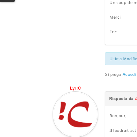
Un coup de ma
Merci
Eric
Ultima Modifi
Si prega
Accedi
Lyr!C
Risposta da
Bonjour,
Il faudrait a