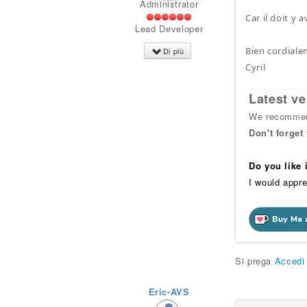
Administrator
Car il doit y
Lead Developer
Bien cordiale
Di più
Cyril
Latest ve
We recommend
Don't forget
Do you like
I would appre
Si prega
Accedi
Eric-AVS