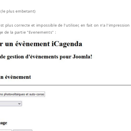
(le plus embetant)
est plus correcte et impossible de l'utiliser, en fait on n'a l'impressio
age de la partie "Evenements" :