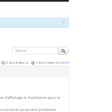
×
2 Anni 6 Mesi fa
-
2 Anni 6 Mesi fa
#18429
s d'affichage et d'utilisation pour la
hes suivantes qui posent problemes :