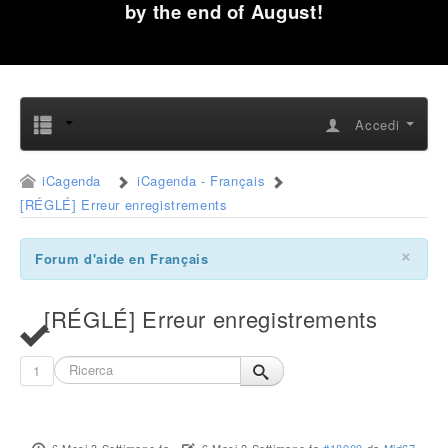
by the end of August!
Accedi
iCagenda
iCagenda - Français
[RÉGLÉ] Erreur enregistrements
×
Forum d'aide en Français
[RÉGLÉ] Erreur enregistrements
1