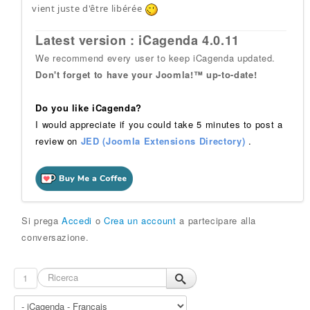
vient juste d'être libérée
Latest version : iCagenda 4.0.11
We recommend every user to keep iCagenda updated.
Don't forget to have your Joomla!™ up-to-date!
Do you like iCagenda?
I would appreciate if you could take 5 minutes to post a
review on
JED (Joomla Extensions Directory)
.
Si prega
Accedi
o
Crea un account
a partecipare alla
conversazione.
1