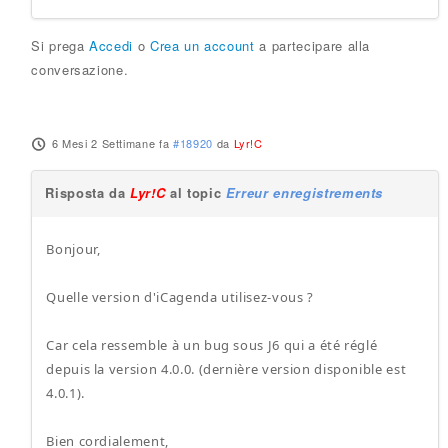
Si prega
Accedi
o
Crea un account
a partecipare alla
conversazione.
6 Mesi 2 Settimane fa
#18920
da
Lyr!C
Risposta da
Lyr!C
al topic
Erreur enregistrements
Bonjour,
Quelle version d'iCagenda utilisez-vous ?
Car cela ressemble à un bug sous J6 qui a été réglé
depuis la version 4.0.0. (dernière version disponible est
4.0.1).
Bien cordialement,