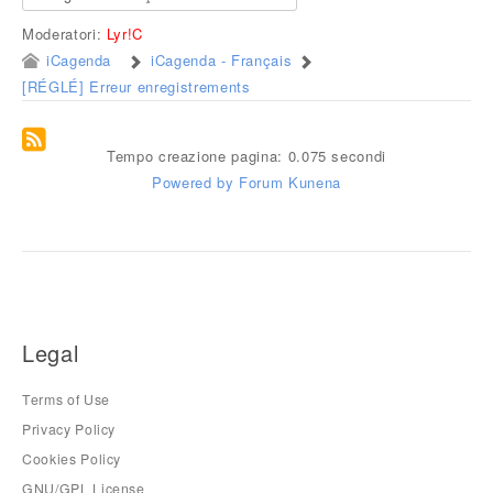
Moderatori:
Lyr!C
iCagenda
iCagenda - Français
[RÉGLÉ] Erreur enregistrements
Tempo creazione pagina: 0.075 secondi
Powered by
Forum Kunena
Legal
Terms of Use
Privacy Policy
Cookies Policy
GNU/GPL License