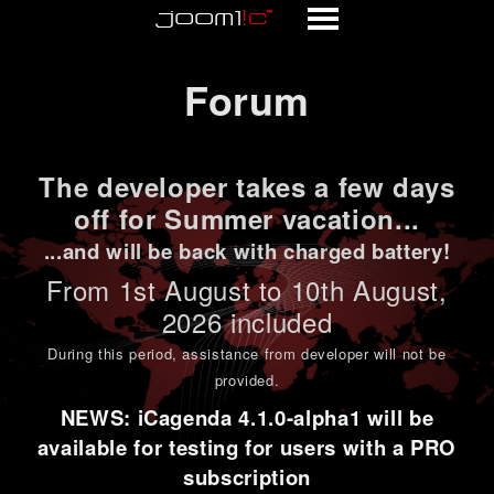
Forum
Forum
The developer takes a few days
off for Summer vacation...
...and will be back with charged battery!
From 1st
August to 10th August
,
2026 included
During this period,
assistance from developer will not be
provided
.
NEWS: iCagenda 4.1.0-alpha1 will be
available for testing for users with a PRO
subscription