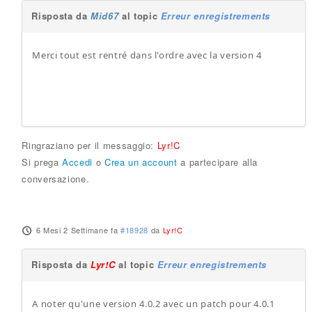
Risposta da
Mid67
al topic
Erreur enregistrements
Merci tout est rentré dans l'ordre avec la version 4
Ringraziano per il messaggio:
Lyr!C
Si prega
Accedi
o
Crea un account
a partecipare alla
conversazione.
6 Mesi 2 Settimane fa
#18928
da
Lyr!C
Risposta da
Lyr!C
al topic
Erreur enregistrements
A noter qu'une version 4.0.2 avec un patch pour 4.0.1