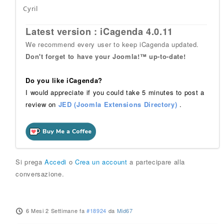
Cyril
Latest version : iCagenda 4.0.11
We recommend every user to keep iCagenda updated.
Don't forget to have your Joomla!™ up-to-date!
Do you like iCagenda?
I would appreciate if you could take 5 minutes to post a
review on
JED (Joomla Extensions Directory)
.
Si prega
Accedi
o
Crea un account
a partecipare alla
conversazione.
6 Mesi 2 Settimane fa
#18924
da
Mid67