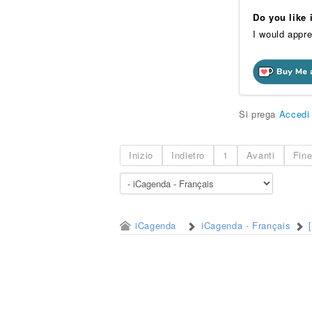
Do you like
I would appre
Si prega
Accedi
Inizio
Indietro
1
Avanti
Fin
iCagenda
iCagenda - Français