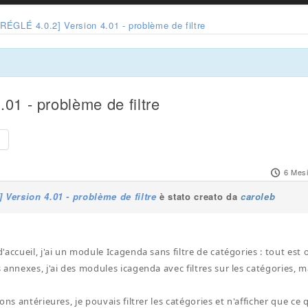
[RÉGLÉ 4.0.2] Version 4.01 - problème de filtre
01 - problème de filtre
e
6 Mesi
 Version 4.01 - problème de filtre
è stato creato da
caroleb
accueil, j'ai un module Icagenda sans filtre de catégories : tout est 
 annexes, j'ai des modules icagenda avec filtres sur les catégories, 
ons antérieures, je pouvais filtrer les catégories et n'afficher que c