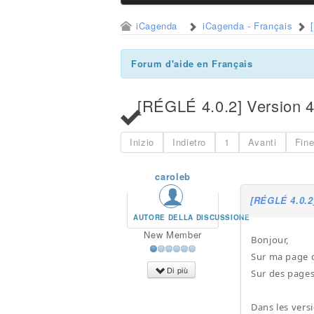
iCagenda
iCagenda - Français
Forum d'aide en Français
[RÉGLÉ 4.0.2] Version 4.
Inizio
Indietro
1
Avanti
Fin
caroleb
[RÉGLÉ 4.0.2]
AUTORE DELLA DISCUSSIONE
New Member
Bonjour,
Sur ma page d'
Di più
Sur des pages
Dans les versi