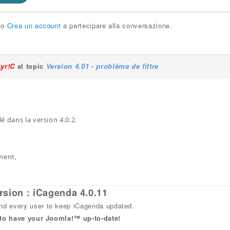
o
Crea un account
a partecipare alla conversazione.
Lyr!C
al topic
Version 4.01 - problème de filtre
é dans la version 4.0.2.
ment,
rsion : iCagenda 4.0.11
 every user to keep iCagenda updated.
 to have your Joomla!™ up-to-date!