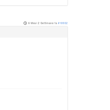
6 Mesi 2 Settimane fa
#18932