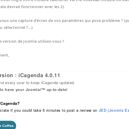
cela devrait fonctionner avec les 2)
-vous une capture d'écran de vos paramètres qui pose problème ? (p
 sélectionné ?...)
e version de Joomla utilisez-vous ?
ment,
rsion : iCagenda 4.0.11
 every user to keep iCagenda updated.
 to have your Joomla!™ up-to-date!
 iCagenda?
ciate if you could take 5 minutes to post a review on
JED (Joomla Ex