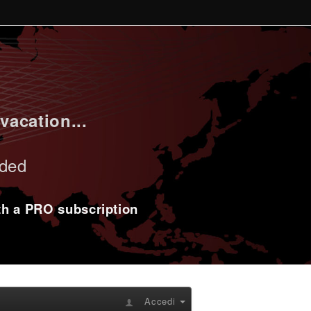
vacation...
uded
ith a PRO subscription
Accedi