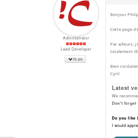
Bonjour Phili
Cette page d'
Administrator
Par ailleurs, 
Lead Developer
totalement il
Di più
Bien cordiale
Cyril
Latest ve
We recommend
Don't forget
Do you like
I would appre