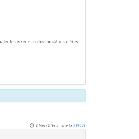
gnaler les erreurs ci-dessous.Vous n'êtes
2 Mesi 2 Settimane fa
#19069