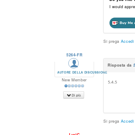
I would appre
Si prega
Accedi
5264-FR
Risposta da
AUTORE DELLA DISCUSSIONE
New Member
5.4.5
Di più
Si prega
Accedi
Lyr!C