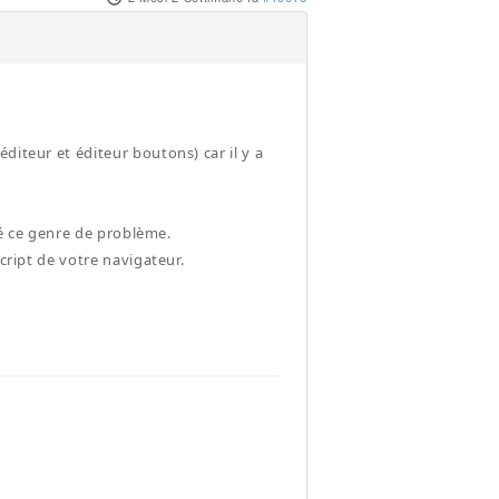
diteur et éditeur boutons) car il y a
rté ce genre de problème.
cript de votre navigateur.