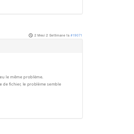
2 Mesi 2 Settimane fa
#19071
nt eu le même problème.
e de fichier, le problème semble