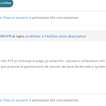
o
Crea un account
a partecipare alla conversazione.
5264-FR
al topic
problème à l'édition dans description
 je fais PF5 je recharge la page ça remarche ; plusieurs utilisateurs o
i que je passe le gestionnaire de session de base de donnée à systèm
o
Crea un account
a partecipare alla conversazione.