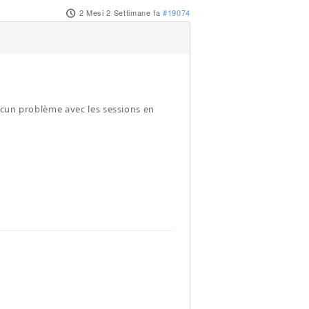
2 Mesi 2 Settimane fa
#19074
ucun problème avec les sessions en