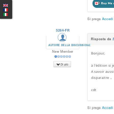
Si prega
Accedi
5264-FR
Risposta da
AUTORE DELLA DISCUSSIONE
New Member
Bonjour,
Di più
à l'édition si
A savoir auss
disparaitre ..
cdt
Si prega
Accedi