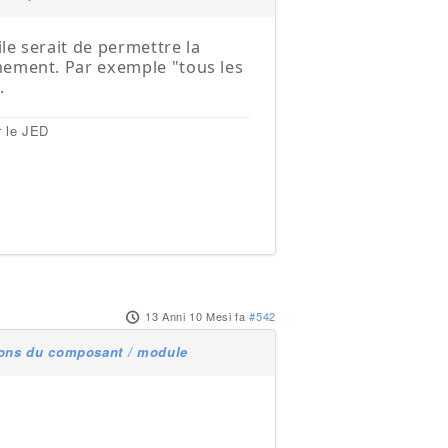
ile serait de permettre la
nement. Par exemple "tous les
.
r le JED
13 Anni 10 Mesi fa
#542
tions du composant / module