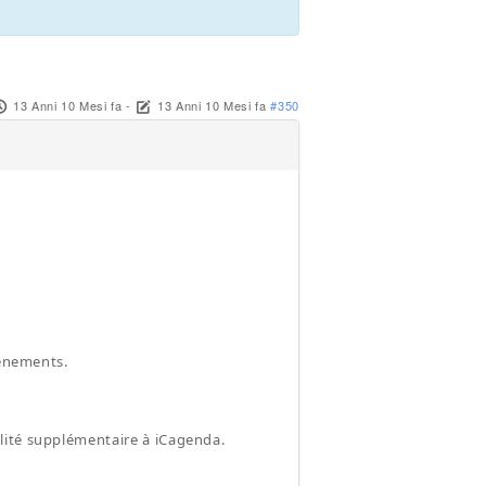
13 Anni 10 Mesi fa
-
13 Anni 10 Mesi fa
#350
vènements.
lité supplémentaire à iCagenda.