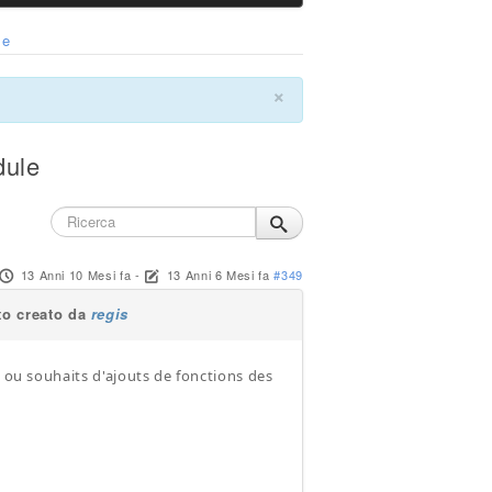
le
×
dule
13 Anni 10 Mesi fa
-
13 Anni 6 Mesi fa
#349
to creato da
regis
s ou souhaits d'ajouts de fonctions des