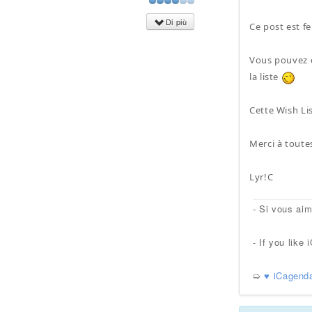
Di più
Ce post est f
Vous pouvez d
la liste
Cette Wish Lis
Merci à toutes
Lyr!C
- Si vous ai
- If you lik
➯
♥ iCagend