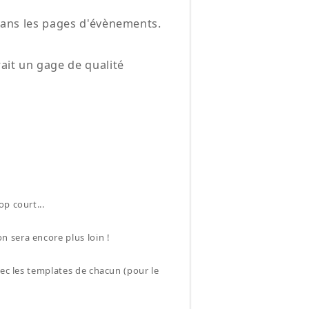
 dans les pages d'évènements.
ait un gage de qualité
p court...
 sera encore plus loin !
vec les templates de chacun (pour le