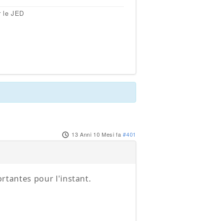
r le JED
13 Anni 10 Mesi fa
#401
ortantes pour l'instant.