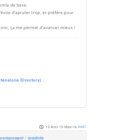
oomla de base.
évite d'ajouter trop, et préfère pour
onc, ça me permet d'avancer mieux !
tensions Directory)
.
13 Anni 10 Mesi fa
#487
u composant / module