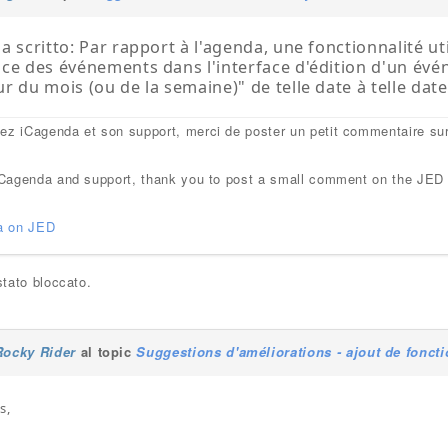
a scritto: Par rapport à l'agenda, une fonctionnalité ut
ce des événements dans l'interface d'édition d'un évé
r du mois (ou de la semaine)" de telle date à telle date
mez iCagenda et son support, merci de poster un petit commentaire su
e iCagenda and support, thank you to post a small comment on the JED
a on JED
tato bloccato.
Rocky Rider
al topic
Suggestions d'améliorations - ajout de fonc
s,