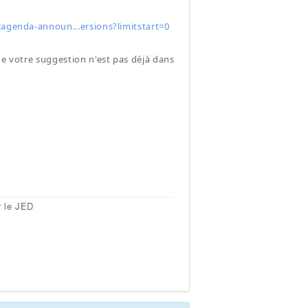
agenda-announ...ersions?limitstart=0
ue votre suggestion n'est pas déjà dans
r le JED