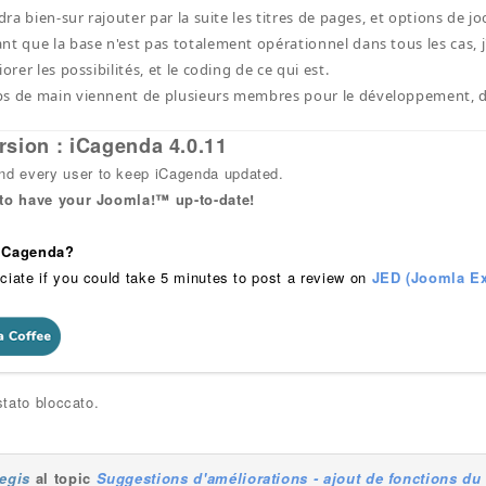
udra bien-sur rajouter par la suite les titres de pages, et options de j
nt que la base n'est pas totalement opérationnel dans tous les cas, j'
iorer les possibilités, et le coding de ce qui est.
ps de main viennent de plusieurs membres pour le développement, d
rsion : iCagenda 4.0.11
 every user to keep iCagenda updated.
 to have your Joomla!™ up-to-date!
 iCagenda?
ciate if you could take 5 minutes to post a review on
JED (Joomla Ex
tato bloccato.
regis
al topic
Suggestions d'améliorations - ajout de fonctions d