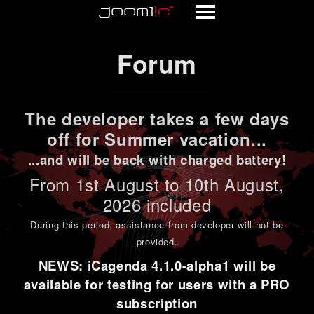
Forum
Forum
The developer takes a few days
off for Summer vacation...
...and will be back with charged battery!
From 1st
August to 10th August
,
2026 included
During this period,
assistance from developer will not be
provided
.
NEWS: iCagenda 4.1.0-alpha1 will be
available for testing for users with a PRO
subscription