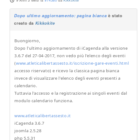
9 Anni 3 Mesi fa
#14380
da
Kikkokite
Dopo ultimo aggiornamento: pagina bianca
è stato
creato da
Kikkokite
Buongiorno,
Dopo l'ultimo aggiornamento di iCagenda alla versione
3.6.7 del 27-04-2017, non vedo più l'elenco degli eventi
(
www.atleticalibertassesto.it/iscrizione-gare-eventi.html
accesso riservato) e ricevo la classica pagina bianca
invece di visualizzare l'elenco degli eventi presenti a
calendario.
Tuttavia l'accesso e la registrazione ai singoli eventi dal
modulo calendario funziona.
www.atleticalibertassesto.it
iCagenda 3.6.7
joomla 2.5.28
php 5.5.31