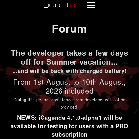
Forum
Forum
The developer takes a few days
off for Summer vacation...
...and will be back with charged battery!
From 1st
August to 10th August
,
2026 included
During this period,
assistance from developer will not be
provided
.
NEWS: iCagenda 4.1.0-alpha1 will be
available for testing for users with a PRO
subscription