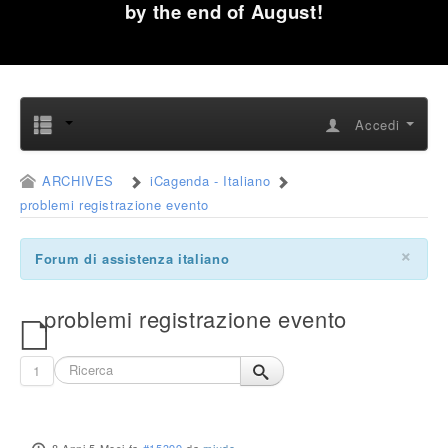
by the end of August!
Accedi
ARCHIVES
iCagenda - Italiano
problemi registrazione evento
×
Forum di assistenza italiano
problemi registrazione evento
1