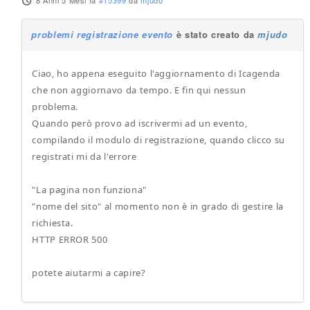
8 Anni 5 Mesi fa
#15399
da
mjudo
problemi registrazione evento
è stato creato da
mjudo
Ciao, ho appena eseguito l'aggiornamento di Icagenda
che non aggiornavo da tempo. E fin qui nessun
problema.
Quando però provo ad iscrivermi ad un evento,
compilando il modulo di registrazione, quando clicco su
registrati mi da l'errore
"La pagina non funziona"
"nome del sito" al momento non è in grado di gestire la
richiesta.
HTTP ERROR 500
potete aiutarmi a capire?