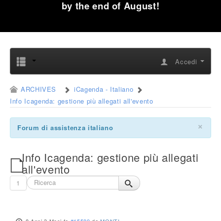
by the end of August!
Accedi
ARCHIVES
iCagenda - Italiano
Info Icagenda: gestione più allegati all'evento
×
Forum di assistenza italiano
Info Icagenda: gestione più allegati
all'evento
1