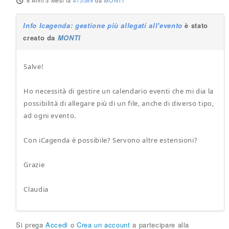
8 Anni 3 Mesi fa
#15589
da
MONTI
Info Icagenda: gestione più allegati all'evento
è stato
creato da
MONTI
Salve!
Ho necessità di gestire un calendario eventi che mi dia la
possibilità di allegare più di un file, anche di diverso tipo,
ad ogni evento.
Con iCagenda è possibile? Servono altre estensioni?
Grazie
Claudia
Si prega
Accedi
o
Crea un account
a partecipare alla