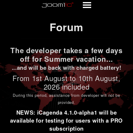
Forum
Forum
The developer takes a few days
off for Summer vacation...
...and will be back with charged battery!
From 1st
August to 10th August
,
2026 included
During this period,
assistance from developer will not be
provided
.
NEWS: iCagenda 4.1.0-alpha1 will be
available for testing for users with a PRO
subscription