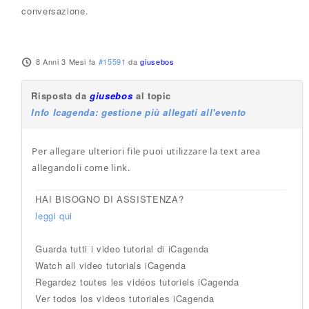
conversazione.
8 Anni 3 Mesi fa
#15591
da
giusebos
Risposta da
giusebos
al topic
Info Icagenda: gestione più allegati all'evento
Per allegare ulteriori file puoi utilizzare la text area
allegandoli come link.
HAI BISOGNO DI ASSISTENZA?
leggi qui
Guarda tutti i video tutorial di iCagenda
Watch all video tutorials iCagenda
Regardez toutes les vidéos tutoriels iCagenda
Ver todos los videos tutoriales iCagenda