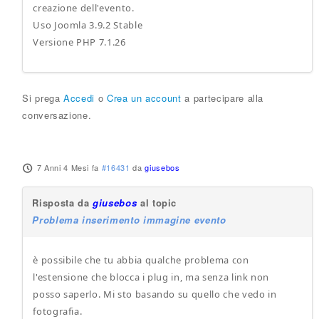
creazione dell'evento.
Uso Joomla 3.9.2 Stable
Versione PHP 7.1.26
Si prega
Accedi
o
Crea un account
a partecipare alla
conversazione.
7 Anni 4 Mesi fa
#16431
da
giusebos
Risposta da
giusebos
al topic
Problema inserimento immagine evento
è possibile che tu abbia qualche problema con
l'estensione che blocca i plug in, ma senza link non
posso saperlo. Mi sto basando su quello che vedo in
fotografia.