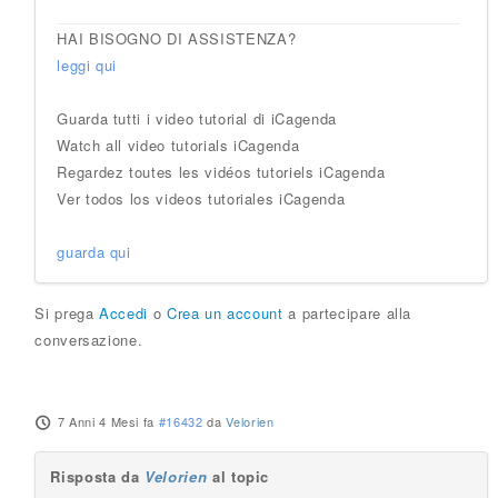
HAI BISOGNO DI ASSISTENZA?
leggi qui
Guarda tutti i video tutorial di iCagenda
Watch all video tutorials iCagenda
Regardez toutes les vidéos tutoriels iCagenda
Ver todos los videos tutoriales iCagenda
guarda qui
Si prega
Accedi
o
Crea un account
a partecipare alla
conversazione.
7 Anni 4 Mesi fa
#16432
da
Velorien
Risposta da
Velorien
al topic