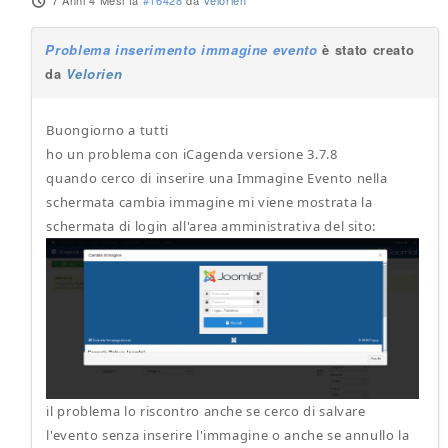
7 Anni 4 Mesi fa
#16428
da
Velorien
Problema inserimento immagine evento
è stato creato
da
Velorien
Buongiorno a tutti
ho un problema con iCagenda versione 3.7.8
quando cerco di inserire una Immagine Evento nella
schermata cambia immagine mi viene mostrata la
schermata di login all'area amministrativa del sito:
il problema lo riscontro anche se cerco di salvare
l'evento senza inserire l'immagine o anche se annullo la