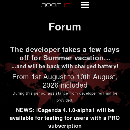
Forum
Forum
The developer takes a few days
off for Summer vacation...
...and will be back with charged battery!
From 1st
August to 10th August
,
2026 included
During this period,
assistance from developer will not be
provided
.
NEWS: iCagenda 4.1.0-alpha1 will be
available for testing for users with a PRO
subscription