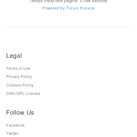
Tempo creazione pagina: 0.088 secondi
Powered by
Forum Kunena
Legal
Terms of Use
Privacy Policy
Cookies Policy
GNU/GPL License
Follow Us
Facebook
Twitter