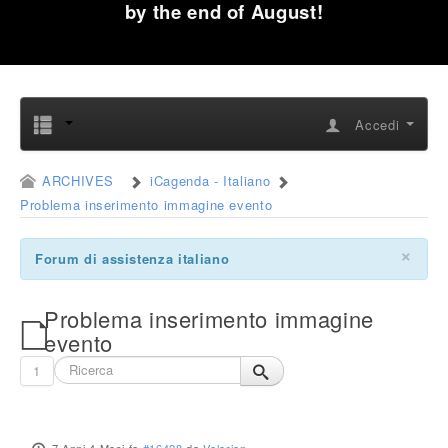
by the end of August!
Accedi
ARCHIVES
iCagenda - Italiano
Problema inserimento immagine evento
×
Forum di assistenza italiano
Problema inserimento immagine
evento
1