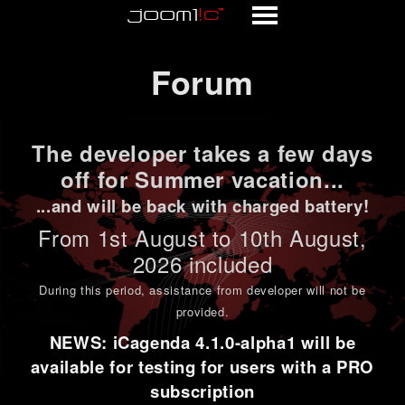
Forum
Forum
The developer takes a few days
off for Summer vacation...
...and will be back with charged battery!
From 1st
August to 10th August
,
2026 included
During this period,
assistance from developer will not be
provided
.
NEWS: iCagenda 4.1.0-alpha1 will be
available for testing for users with a PRO
subscription