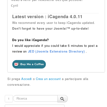
Cyril
Latest version : iCagenda 4.0.11
We recommend every user to keep iCagenda updated.
Don't forget to have your Joomla!™ up-to-date!
Do you like iCagenda?
I would appreciate if you could take 5 minutes to post a
review on
JED (Joomla Extensions Directory)
.
Si prega
Accedi
o
Crea un account
a partecipare alla
conversazione.
1