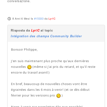
conversazione.
8 Anni 6 Mesi fa
#15333
da
Lyr!C
Risposta da
Lyr!C
al topic
Intégration des champs Community Builder
Bonsoir Philippe,
J'en suis maintenant plus proche qu'aux dernières
nouvelles
(même si j'ai pris du retard, et qu'il reste
encore du travail avant!)
En bref, beaucoup de nouvelles choses vont être
égrainées dans les 6 mois à venir! (et ce dès début
février pour les versions pro
)
News à venir par newsletter dès que possible!