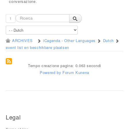
conversazione.
1
ARCHIVES
iCagenda - Other Languages
Dutch
event list en beschikbare plaatsen
Tempo creazione pagina: 0.063 secondi
Powered by
Forum Kunena
Legal