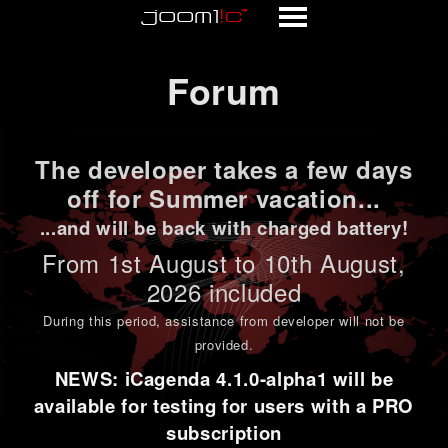
Forum
Forum
The developer takes a few days
off for Summer vacation...
...and will be back with charged battery!
From 1st
August to 10th August
,
2026 included
During this period,
assistance from developer will not be
provided
.
NEWS: iCagenda 4.1.0-alpha1 will be
available for testing for users with a PRO
subscription