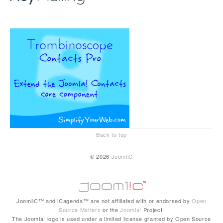
Back to top
© 2026
JoomliC
JoomliC™ and iCagenda™ are not affiliated with or endorsed by
Open
Source Matters
or the
Joomla!
Project.
The Joomla! logo is used under a limited license granted by Open Source