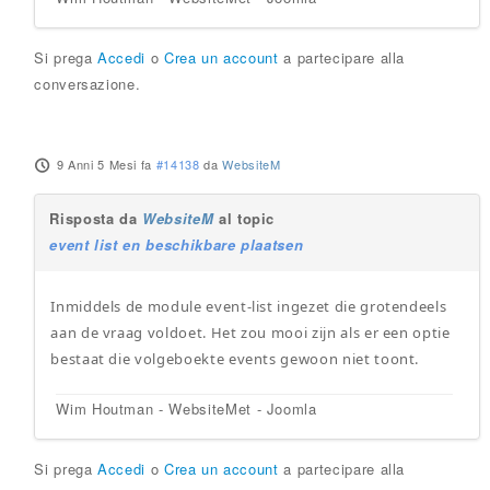
Si prega
Accedi
o
Crea un account
a partecipare alla
conversazione.
9 Anni 5 Mesi fa
#14138
da
WebsiteM
Risposta da
WebsiteM
al topic
event list en beschikbare plaatsen
Inmiddels de module event-list ingezet die grotendeels
aan de vraag voldoet. Het zou mooi zijn als er een optie
bestaat die volgeboekte events gewoon niet toont.
Wim Houtman - WebsiteMet - Joomla
Si prega
Accedi
o
Crea un account
a partecipare alla