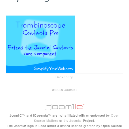
Back to top
© 2026
JoomliC
JoomliC™ and iCagenda™ are not affiliated with or endorsed by
Open
Source Matters
or the
Joomla!
Project.
The Joomla! logo is used under a limited license granted by Open Source