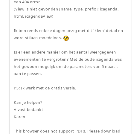
een 404 error.
(View is niet gevonden [name, type, prefix]: icagenda,
html, icagendaView)
Ik ben reeds enkele dagen bezig met dit 'klein' detail en
word stilaan moedeloos.
Is er een andere manier om het aantal weergegeven
evenementen te vergroten? Met de oude icagenda was
het gewoon mogelijk om de parameters van 5 naar....
aan te passen.
PS: Ik werk met de gratis versie.
Kan je helpen?
Alvast bedankt
Karen
This browser does not support PDFs. Please download