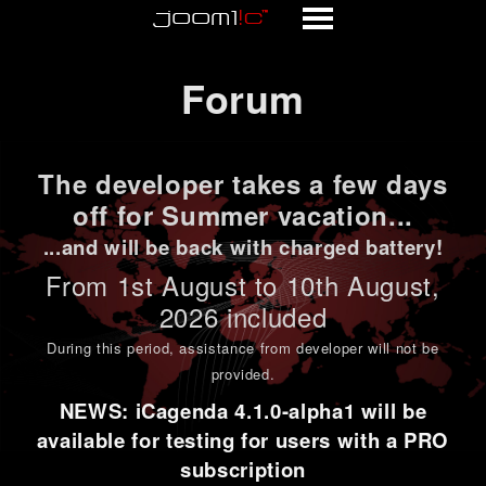
Forum
Forum
The developer takes a few days
off for Summer vacation...
...and will be back with charged battery!
From 1st
August to 10th August
,
2026 included
During this period,
assistance from developer will not be
provided
.
NEWS: iCagenda 4.1.0-alpha1 will be
available for testing for users with a PRO
subscription