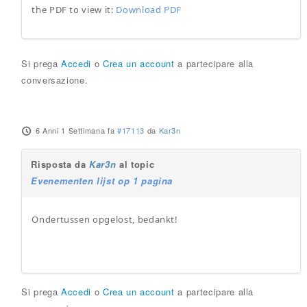
the PDF to view it:
Download PDF
Si prega
Accedi
o
Crea un account
a partecipare alla
conversazione.
6 Anni 1 Settimana fa
#17113
da
Kar3n
Risposta da
Kar3n
al topic
Evenementen lijst op 1 pagina
Ondertussen opgelost, bedankt!
Si prega
Accedi
o
Crea un account
a partecipare alla