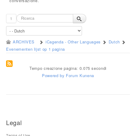
conversazione.
1
ARCHIVES
iCagenda - Other Languages
Dutch
Evenementen lijst op 1 pagina
Tempo creazione pagina: 0.075 secondi
Powered by
Forum Kunena
Legal
Terms of Use