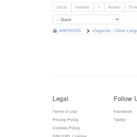
Inizio
Indietro
1
Avanti
Fin
ARCHIVES
iCagenda - Other Lan
Legal
Follow 
Terms of Use
Facebook
Privacy Policy
Twitter
Cookies Policy
GNU/GPL License