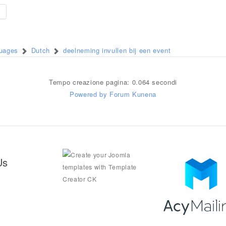
e
guages
Dutch
deelneming invullen bij een event
Tempo creazione pagina: 0.064 secondi
Powered by
Forum Kunena
Us