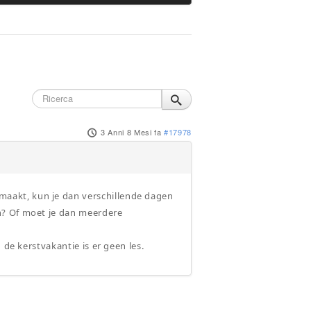
3 Anni 8 Mesi fa
#17978
aakt, kun je dan verschillende dagen
n? Of moet je dan meerdere
 de kerstvakantie is er geen les.