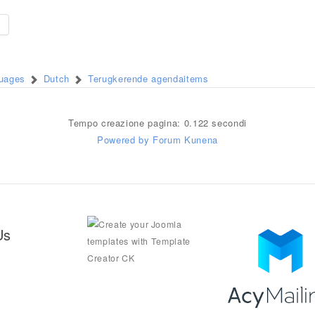
e
guages
Dutch
Terugkerende agendaitems
Tempo creazione pagina: 0.122 secondi
Powered by
Forum Kunena
Us