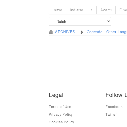
Inizio
Indietro
1
Avanti
Fin
ARCHIVES
iCagenda - Other Lan
Legal
Follow 
Terms of Use
Facebook
Privacy Policy
Twitter
Cookies Policy