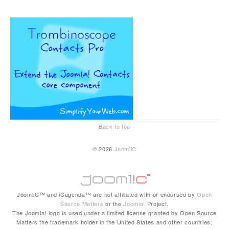
Back to top
© 2026
JoomliC
JoomliC™ and iCagenda™ are not affiliated with or endorsed by
Open
Source Matters
or the
Joomla!
Project.
The Joomla! logo is used under a limited license granted by Open Source
Matters the trademark holder in the United States and other countries.