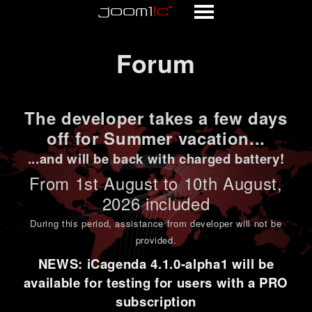
Forum
Forum
The developer takes a few days
off for Summer vacation...
...and will be back with charged battery!
From 1st
August to 10th August
,
2026 included
During this period,
assistance from developer will not be
provided
.
NEWS: iCagenda 4.1.0-alpha1 will be
available for testing for users with a PRO
subscription