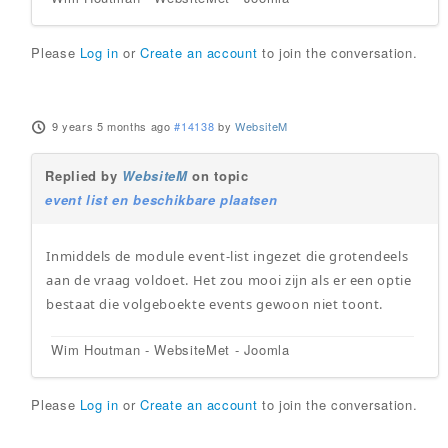
Please
Log in
or
Create an account
to join the conversation.
9 years 5 months ago
#14138
by
WebsiteM
Replied by
WebsiteM
on topic
event list en beschikbare plaatsen
Inmiddels de module event-list ingezet die grotendeels
aan de vraag voldoet. Het zou mooi zijn als er een optie
bestaat die volgeboekte events gewoon niet toont.
Wim Houtman - WebsiteMet - Joomla
Please
Log in
or
Create an account
to join the conversation.