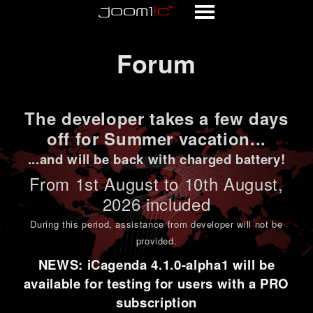
Forum
Forum
The developer takes a few days
off for Summer vacation...
...and will be back with charged battery!
From 1st
August to 10th August
,
2026 included
During this period,
assistance from developer will not be
provided
.
NEWS: iCagenda 4.1.0-alpha1 will be
available for testing for users with a PRO
subscription