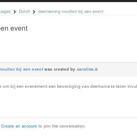
guages
Dutch
deelneming invullen bij een event
een event
nvullen bij een event
was created by
caroline.b
jk om bij een evenement een bevestiging van deelname te laten invu
r
Create an account
to join the conversation.