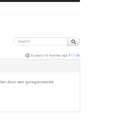
5 years 10 months ago
#17186
llen door een geregistreerde