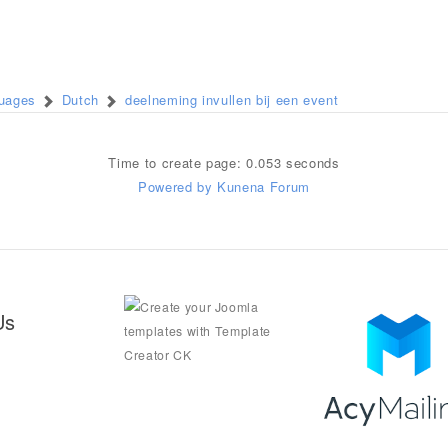
guages
Dutch
deelneming invullen bij een event
Time to create page: 0.053 seconds
Powered by
Kunena Forum
Us