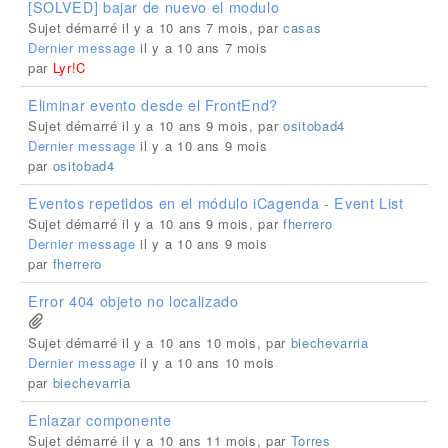
[SOLVED] bajar de nuevo el modulo
Sujet démarré il y a 10 ans 7 mois, par
casas
Dernier message
il y a 10 ans 7 mois
par
Lyr!C
Eliminar evento desde el FrontEnd?
Sujet démarré il y a 10 ans 9 mois, par
ositobad4
Dernier message
il y a 10 ans 9 mois
par
ositobad4
Eventos repetidos en el módulo iCagenda - Event List
Sujet démarré il y a 10 ans 9 mois, par
fherrero
Dernier message
il y a 10 ans 9 mois
par
fherrero
Error 404 objeto no localizado
Sujet démarré il y a 10 ans 10 mois, par
biechevarria
Dernier message
il y a 10 ans 10 mois
par
biechevarria
Enlazar componente
Sujet démarré il y a 10 ans 11 mois, par
Torres