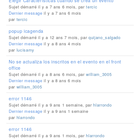
Elegir Características cuando se crea un evento
Sujet démarré il y a 7 ans 6 mois, par
tercic
Dernier message
il y a 7 ans 6 mois
par
tercic
popup icagenda
Sujet démarré il y a 12 ans 7 mois, par
quijano_salgado
Dernier message
il y a 8 ans 4 mois
par
lucisamy
No se actualiza los inscritos en el evento en el front
office
Sujet démarré il y a 8 ans 6 mois, par
william_3005
Dernier message
il y a 8 ans 6 mois
par
william_3005
error 1146
Sujet démarré il y a 9 ans 1 semaine, par
hlarrondo
Dernier message
il y a 9 ans 1 semaine
par
hlarrondo
error 1146
Sujet démarré il y a 9 ans 1 mois, par
hlarrondo