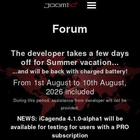
Forum
Forum
The developer takes a few days
off for Summer vacation...
...and will be back with charged battery!
From 1st
August to 10th August
,
2026 included
During this period,
assistance from developer will not be
provided
.
NEWS: iCagenda 4.1.0-alpha1 will be
available for testing for users with a PRO
subscription