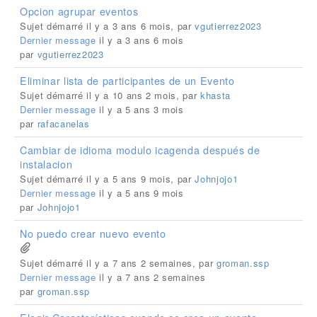
Opcion agrupar eventos
Sujet démarré il y a 3 ans 6 mois, par
vgutierrez2023
Dernier message
il y a 3 ans 6 mois
par
vgutierrez2023
Eliminar lista de participantes de un Evento
Sujet démarré il y a 10 ans 2 mois, par
khasta
Dernier message
il y a 5 ans 3 mois
par
rafacanelas
Cambiar de idioma modulo icagenda después de
instalacion
Sujet démarré il y a 5 ans 9 mois, par
Johnjojo1
Dernier message
il y a 5 ans 9 mois
par
Johnjojo1
No puedo crear nuevo evento
Sujet démarré il y a 7 ans 2 semaines, par
groman.ssp
Dernier message
il y a 7 ans 2 semaines
par
groman.ssp