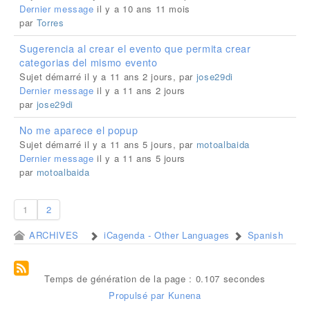
Dernier message
il y a 10 ans 11 mois
par
Torres
Sugerencia al crear el evento que permita crear
categorias del mismo evento
Sujet démarré il y a 11 ans 2 jours, par
jose29di
Dernier message
il y a 11 ans 2 jours
par
jose29di
No me aparece el popup
Sujet démarré il y a 11 ans 5 jours, par
motoalbaida
Dernier message
il y a 11 ans 5 jours
par
motoalbaida
1
2
ARCHIVES
iCagenda - Other Languages
Spanish
Temps de génération de la page : 0.107 secondes
Propulsé par
Kunena