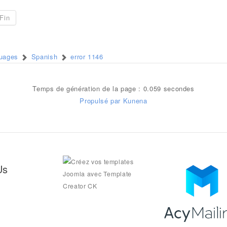
Fin
guages
Spanish
error 1146
Temps de génération de la page : 0.059 secondes
Propulsé par
Kunena
Us