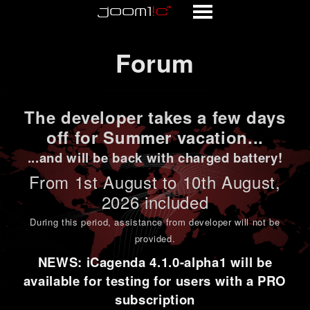
Forum
Forum
The developer takes a few days
off for Summer vacation...
...and will be back with charged battery!
From 1st
August to 10th August
,
2026 included
During this period,
assistance from developer will not be
provided
.
NEWS: iCagenda 4.1.0-alpha1 will be
available for testing for users with a PRO
subscription