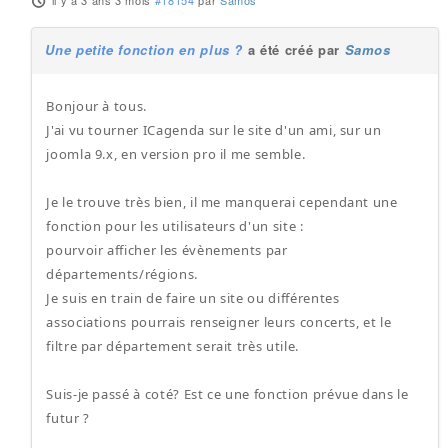
il y a 3 ans 3 mois
#18154
par
Samos
Une petite fonction en plus ?
a été créé par
Samos
Bonjour à tous.
J'ai vu tourner ICagenda sur le site d'un ami, sur un
joomla 9.x, en version pro il me semble.
Je le trouve très bien, il me manquerai cependant une
fonction pour les utilisateurs d'un site :
pourvoir afficher les évènements par
départements/régions.
Je suis en train de faire un site ou différentes
associations pourrais renseigner leurs concerts, et le
filtre par département serait très utile.
Suis-je passé à coté? Est ce une fonction prévue dans le
futur ?