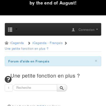
by the end of August!
Connexion
iCagenda
iCagenda - Français
Une petite fonction en plus ?
×
Forum d'aide en Français
Une petite fonction en plus ?
1