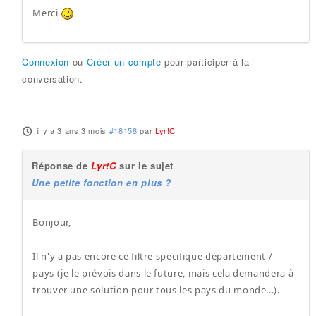
Merci
Connexion
ou
Créer un compte
pour participer à la
conversation.
il y a 3 ans 3 mois
#18158
par
Lyr!C
Réponse de
Lyr!C
sur le sujet
Une petite fonction en plus ?
Bonjour,
Il n'y a pas encore ce filtre spécifique département /
pays (je le prévois dans le future, mais cela demandera à
trouver une solution pour tous les pays du monde...).