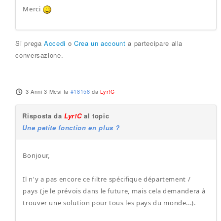
Merci
Si prega
Accedi
o
Crea un account
a partecipare alla
conversazione.
3 Anni 3 Mesi fa
#18158
da
Lyr!C
Risposta da
Lyr!C
al topic
Une petite fonction en plus ?
Bonjour,
Il n'y a pas encore ce filtre spécifique département /
pays (je le prévois dans le future, mais cela demandera à
trouver une solution pour tous les pays du monde...).