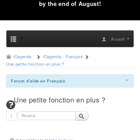
by the end of August!
Accedi
iCagenda
iCagenda - Français
Une petite fonction en plus ?
×
Forum d'aide en Français
Une petite fonction en plus ?
1