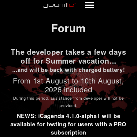
Forum
Forum
The developer takes a few days
off for Summer vacation...
...and will be back with charged battery!
From 1st
August to 10th August
,
2026 included
During this period,
assistance from developer will not be
provided
.
NEWS: iCagenda 4.1.0-alpha1 will be
available for testing for users with a PRO
subscription