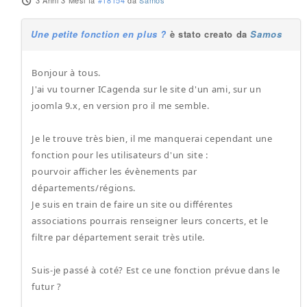
3 Anni 3 Mesi fa
#18154
da
Samos
Une petite fonction en plus ?
è stato creato da
Samos
Bonjour à tous.
J'ai vu tourner ICagenda sur le site d'un ami, sur un
joomla 9.x, en version pro il me semble.
Je le trouve très bien, il me manquerai cependant une
fonction pour les utilisateurs d'un site :
pourvoir afficher les évènements par
départements/régions.
Je suis en train de faire un site ou différentes
associations pourrais renseigner leurs concerts, et le
filtre par département serait très utile.
Suis-je passé à coté? Est ce une fonction prévue dans le
futur ?