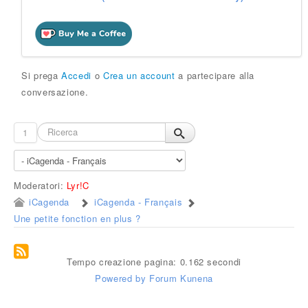
Si prega
Accedi
o
Crea un account
a partecipare alla
conversazione.
1
Moderatori:
Lyr!C
iCagenda
iCagenda - Français
Une petite fonction en plus ?
Tempo creazione pagina: 0.162 secondi
Powered by
Forum Kunena