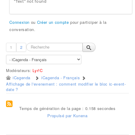
"Text" not found
Connexion
ou
Créer un compte
pour participer à la
conversation.
1
2
Modérateurs:
Lyr!C
iCagenda
iCagenda - Français
Affichage de l'evenement : comment modifier le bloc ic-event-
date ?
Temps de génération de la page : 0.158 secondes
Propulsé par
Kunena