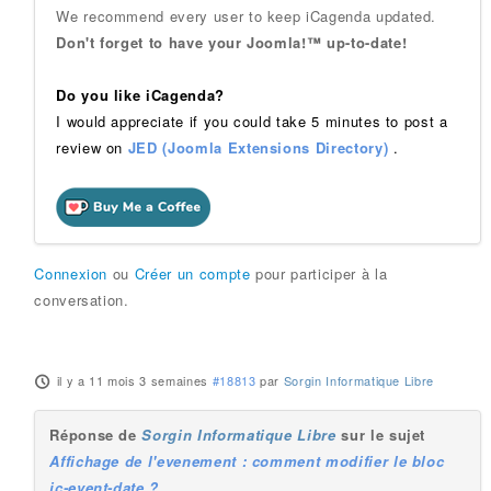
We recommend every user to keep iCagenda updated.
Don't forget to have your Joomla!™ up-to-date!
Do you like iCagenda?
I would appreciate if you could take 5 minutes to post a
review on
JED (Joomla Extensions Directory)
.
Connexion
ou
Créer un compte
pour participer à la
conversation.
il y a 11 mois 3 semaines
#18813
par
Sorgin Informatique Libre
Réponse de
Sorgin Informatique Libre
sur le sujet
Affichage de l'evenement : comment modifier le bloc
ic-event-date ?