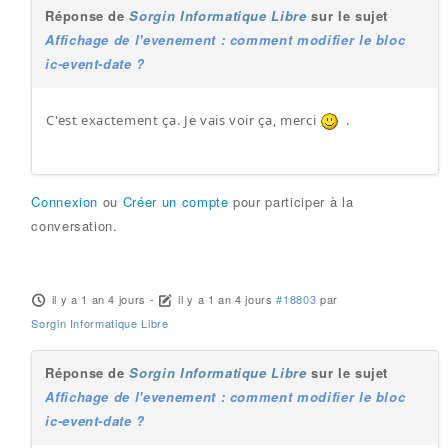
Réponse de
Sorgin Informatique Libre
sur le sujet
Affichage de l'evenement : comment modifier le bloc
ic-event-date ?
C'est exactement ça. Je vais voir ça, merci
.
Connexion
ou
Créer un compte
pour participer à la
conversation.
il y a 1 an 4 jours
-
il y a 1 an 4 jours
#18803
par
Sorgin Informatique Libre
Réponse de
Sorgin Informatique Libre
sur le sujet
Affichage de l'evenement : comment modifier le bloc
ic-event-date ?