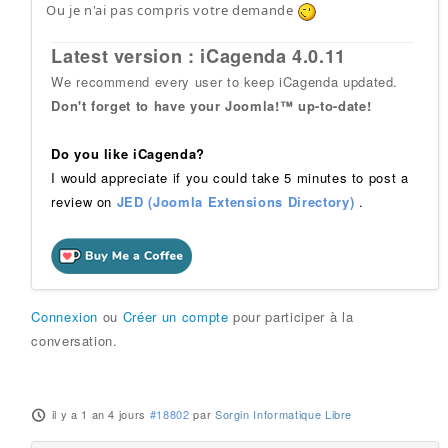
Ou je n'ai pas compris votre demande
Latest version : iCagenda 4.0.11
We recommend every user to keep iCagenda updated.
Don't forget to have your Joomla!™ up-to-date!
Do you like iCagenda?
I would appreciate if you could take 5 minutes to post a
review on
JED (Joomla Extensions Directory)
.
Connexion
ou
Créer un compte
pour participer à la
conversation.
il y a 1 an 4 jours
#18802
par
Sorgin Informatique Libre