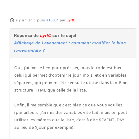
il y a 1 an 5 jours
#18801
par
Lyr!C
Réponse de
Lyr!C
sur le sujet
Affichage de l'evenement : comment modifier le bloc
ic-event-date ?
Oui, j'ai mis le lien pour préciser, mais le code est bien
celui qui permet d'obtenir le jour, mois, etc en variables
séparées, qui peuvent être ensuite utilisé dans la même
structure HTML que celle de la liste.
Enfin, il me semble que c'est bien ce que vous vouliez
(par ailleurs, j'ai mis des variables vite fait, mais on peut
utiliser les mêmes que la liste, c'est à dire $EVENT_DAY
au lieu de $jour par exemple).