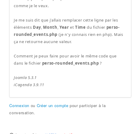
comme je le veux.
Je me suis dit que j'allais remplacer cette ligne par les
éléments
Day
,
Month
,
Year
et
Time
du fichier
perso-
rounded_events.php
(je n'y connais rien en php). Mais
ça ne retourne aucune valeur.
Comment je peux faire pour avoir le même code que
dans le fichier
perso-rounded_events.php
?
Joomla 5.3.1
iCagenda 3.9.11
Connexion
ou
Créer un compte
pour participer à la
conversation.