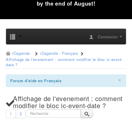
by the end of August!
Connexion
iCagenda
iCagenda - Français
Affichage de l'evenement : comment modifier le bloc ic-event-
date ?
×
Forum d'aide en Français
Affichage de l'evenement : comment
modifier le bloc ic-event-date ?
1
2