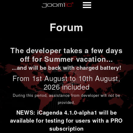
Forum
Forum
The developer takes a few days
off for Summer vacation...
...and will be back with charged battery!
From 1st
August to 10th August
,
2026 included
During this period,
assistance from developer will not be
provided
.
NEWS: iCagenda 4.1.0-alpha1 will be
available for testing for users with a PRO
subscription