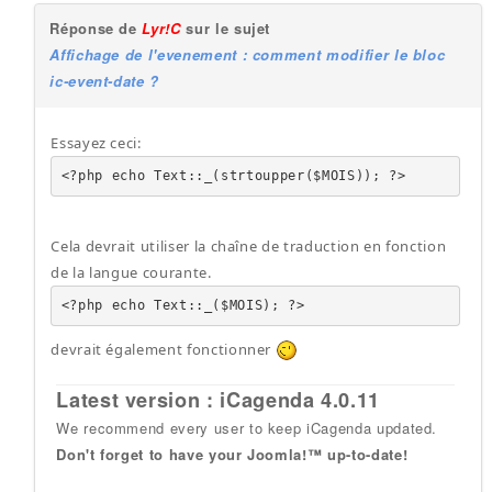
Réponse de
Lyr!C
sur le sujet
Affichage de l'evenement : comment modifier le bloc
ic-event-date ?
Essayez ceci:
<?php echo Text::_(strtoupper($MOIS)); ?>
Cela devrait utiliser la chaîne de traduction en fonction
de la langue courante.
<?php echo Text::_($MOIS); ?>
devrait également fonctionner
Latest version : iCagenda 4.0.11
We recommend every user to keep iCagenda updated.
Don't forget to have your Joomla!™ up-to-date!