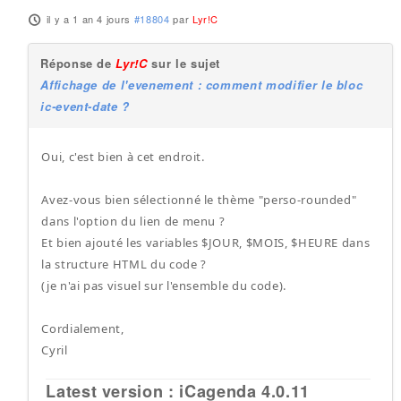
il y a 1 an 4 jours
#18804
par
Lyr!C
Réponse de
Lyr!C
sur le sujet
Affichage de l'evenement : comment modifier le bloc
ic-event-date ?
Oui, c'est bien à cet endroit.
Avez-vous bien sélectionné le thème "perso-rounded"
dans l'option du lien de menu ?
Et bien ajouté les variables $JOUR, $MOIS, $HEURE dans
la structure HTML du code ?
(je n'ai pas visuel sur l'ensemble du code).
Cordialement,
Cyril
Latest version : iCagenda 4.0.11