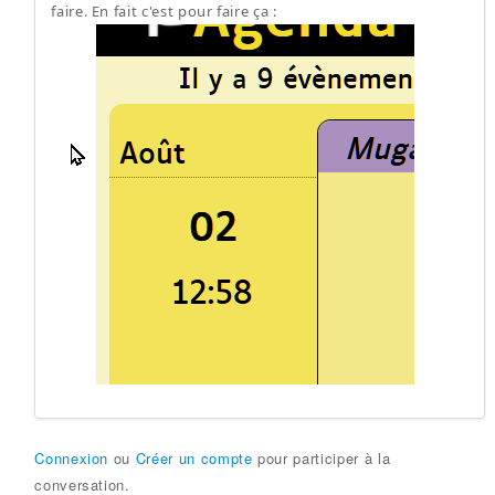
faire. En fait c'est pour faire ça :
Connexion
ou
Créer un compte
pour participer à la
conversation.