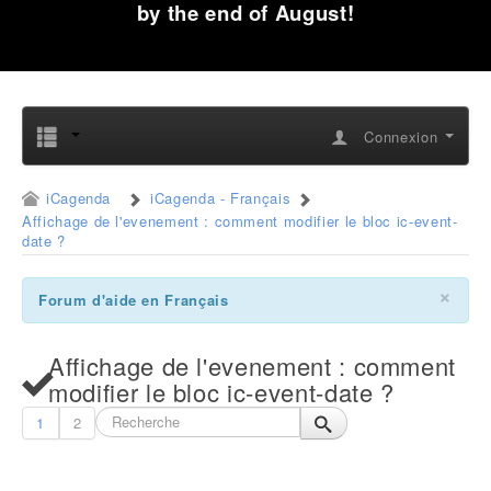
by the end of August!
Connexion
iCagenda
iCagenda - Français
Affichage de l'evenement : comment modifier le bloc ic-event-
date ?
×
Forum d'aide en Français
Affichage de l'evenement : comment
modifier le bloc ic-event-date ?
1
2