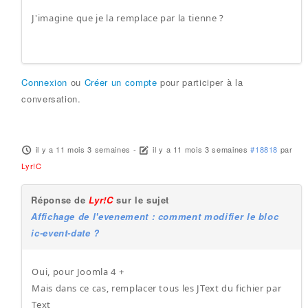
J'imagine que je la remplace par la tienne ?
Connexion
ou
Créer un compte
pour participer à la
conversation.
il y a 11 mois 3 semaines
-
il y a 11 mois 3 semaines
#18818
par
Lyr!C
Réponse de
Lyr!C
sur le sujet
Affichage de l'evenement : comment modifier le bloc
ic-event-date ?
Oui, pour Joomla 4 +
Mais dans ce cas, remplacer tous les JText du fichier par
Text