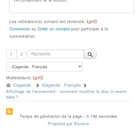
ce composant et le boulot.
Les utilisateur(s) suivant ont remercié:
Lyr!C
Connexion
ou
Créer un compte
pour participer à la
conversation.
1
2
Modérateurs:
Lyr!C
iCagenda
iCagenda - Français
Affichage de l'evenement : comment modifier le bloc ic-event-
date ?
Temps de génération de la page : 0.199 secondes
Propulsé par
Kunena