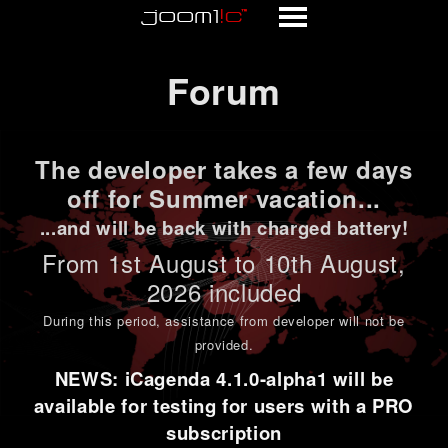
Forum
Forum
The developer takes a few days
off for Summer vacation...
...and will be back with charged battery!
From 1st
August to 10th August
,
2026 included
During this period,
assistance from developer will not be
provided
.
NEWS: iCagenda 4.1.0-alpha1 will be
available for testing for users with a PRO
subscription