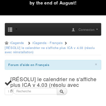
by the end of August!
Connexion
iCagenda
iCagenda - Français
[RÉSOLU] le calendrier ne s'affiche plus ICA v 4.03 (résolu
avec réinstallation)
×
Forum d'aide en Français
[RÉSOLU] le calendrier ne s'affiche
plus ICA v 4.03 (résolu avec
réinstallation)
1