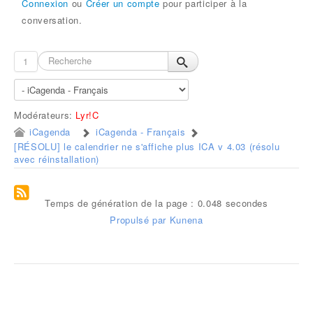
Connexion
ou
Créer un compte
pour participer à la
conversation.
1
Modérateurs:
Lyr!C
iCagenda
iCagenda - Français
[RÉSOLU] le calendrier ne s'affiche plus ICA v 4.03 (résolu
avec réinstallation)
Temps de génération de la page : 0.048 secondes
Propulsé par
Kunena