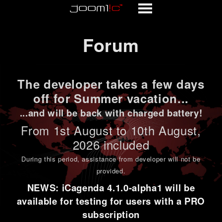
Forum
Forum
The developer takes a few days
off for Summer vacation...
...and will be back with charged battery!
From 1st
August to 10th August
,
2026 included
During this period,
assistance from developer will not be
provided
.
NEWS: iCagenda 4.1.0-alpha1 will be
available for testing for users with a PRO
subscription