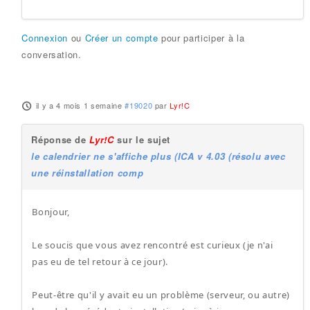
Connexion
ou
Créer un compte
pour participer à la
conversation.
il y a 4 mois 1 semaine
#19020
par
Lyr!C
Réponse de
Lyr!C
sur le sujet
le calendrier ne s'affiche plus (ICA v 4.03 (résolu avec
une réinstallation comp
Bonjour,
Le soucis que vous avez rencontré est curieux (je n'ai
pas eu de tel retour à ce jour).
Peut-être qu'il y avait eu un problème (serveur, ou autre)