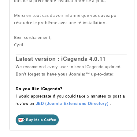
lors de la précédente installation/mise à jour...
Merci en tout cas d'avoir informé que vous avez pu
résoudre le problème avec une ré-installation.
Bien cordialement,
Cyril
Latest version : iCagenda 4.0.11
We recommend every user to keep iCagenda updated.
Don't forget to have your Joomla!™ up-to-date!
Do you like iCagenda?
I would appreciate if you could take 5 minutes to post a
review on
JED (Joomla Extensions Directory)
.