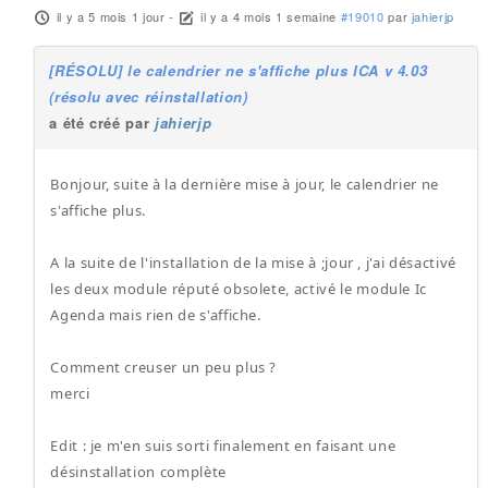
il y a 5 mois 1 jour
-
il y a 4 mois 1 semaine
#19010
par
jahierjp
[RÉSOLU] le calendrier ne s'affiche plus ICA v 4.03
(résolu avec réinstallation)
a été créé par
jahierjp
Bonjour, suite à la dernière mise à jour, le calendrier ne
s'affiche plus.
A la suite de l'installation de la mise à ;jour , j'ai désactivé
les deux module réputé obsolete, activé le module Ic
Agenda mais rien de s'affiche.
Comment creuser un peu plus ?
merci
Edit : je m'en suis sorti finalement en faisant une
désinstallation complète