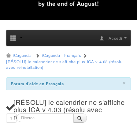
by the end of August!
Accedi
iCagenda
iCagenda - Français
[RÉSOLU] le calendrier ne s'affiche plus ICA v 4.03 (résolu
avec réinstallation)
×
Forum d'aide en Français
[RÉSOLU] le calendrier ne s'affiche
plus ICA v 4.03 (résolu avec
réinstallation)
1