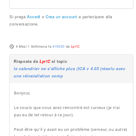
Si prega
Accedi
o
Crea un account
a partecipare alla
conversazione.
4 Mesi 1 Settimana fa
#19020
da
Lyr!C
Risposta da
Lyr!C
al topic
le calendrier ne s'affiche plus (ICA v 4.03 (résolu avec
une réinstallation comp
Bonjour,
Le soucis que vous avez rencontré est curieux (je n'ai
pas eu de tel retour à ce jour).
Peut-être qu'il y avait eu un problème (serveur, ou autre)