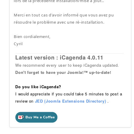
lors de la précédente installation/mise à jour...
Merci en tout cas d'avoir informé que vous avez pu
résoudre le problème avec une ré-installation.
Bien cordialement,
Cyril
Latest version : iCagenda 4.0.11
We recommend every user to keep iCagenda updated.
Don't forget to have your Joomla!™ up-to-date!
Do you like iCagenda?
I would appreciate if you could take 5 minutes to post a
review on
JED (Joomla Extensions Directory)
.