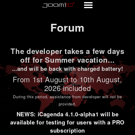
Forum
Forum
The developer takes a few days
off for Summer vacation...
...and will be back with charged battery!
From 1st
August to 10th August
,
2026 included
During this period,
assistance from developer will not be
provided
.
NEWS: iCagenda 4.1.0-alpha1 will be
available for testing for users with a PRO
subscription