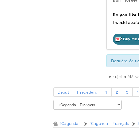
Do you like
I would appre
Dernière éditi
Le sujet a été ve
Début
Précédent
1
2
3
4
iCagenda
iCagenda - Français