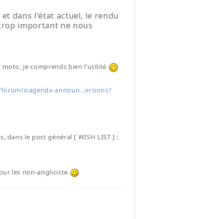
et dans l'état actuel, le rendu
t trop important ne nous
e moto, je comprends bien l'utilité
/forum/icagenda-announ...ersions?
, dans le post général [ WISH LIST ] :
pour les non-angliciste