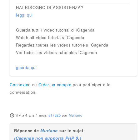
HAI BISOGNO DI ASSISTENZA?
leggi qui
Guarda tutti i video tutorial di iCagenda
Watch all video tutorials iCagenda
Regardez toutes les vidéos tutoriels iCagenda
Ver todos los videos tutoriales iCagenda
guarda qui
Connexion
ou
Créer un compte
pour participer à la
conversation.
il y a 4 ans 1 mois
#17825
par
Muriano
Réponse de
Muriano
sur le sujet
iCagenda non supporta PHP 8.1