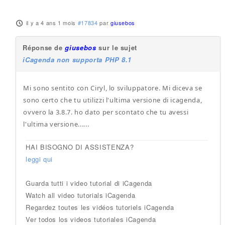
il y a 4 ans 1 mois
#17834
par
giusebos
Réponse de
giusebos
sur le sujet
iCagenda non supporta PHP 8.1
Mi sono sentito con Ciryl, lo sviluppatore. Mi diceva se
sono certo che tu utilizzi l'ultima versione di icagenda,
ovvero la 3.8.7. ho dato per scontato che tu avessi
l'ultima versione......
HAI BISOGNO DI ASSISTENZA?
leggi qui
Guarda tutti i video tutorial di iCagenda
Watch all video tutorials iCagenda
Regardez toutes les vidéos tutoriels iCagenda
Ver todos los videos tutoriales iCagenda