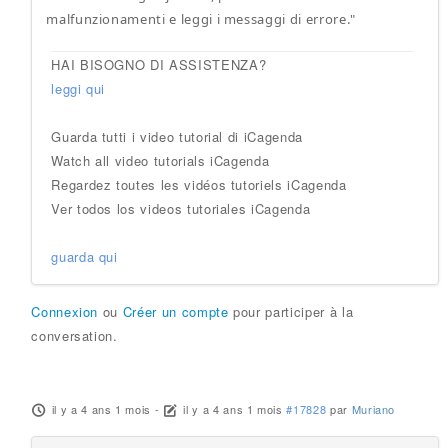
malfunzionamenti e leggi i messaggi di errore."
HAI BISOGNO DI ASSISTENZA?
leggi qui
Guarda tutti i video tutorial di iCagenda
Watch all video tutorials iCagenda
Regardez toutes les vidéos tutoriels iCagenda
Ver todos los videos tutoriales iCagenda
guarda qui
Connexion
ou
Créer un compte
pour participer à la
conversation.
il y a 4 ans 1 mois
-
il y a 4 ans 1 mois
#17828
par
Muriano