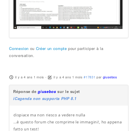
Connexion
ou
Créer un compte
pour participer à la
conversation.
il y a 4 ans 1 mois
-
il y a 4 ans 1 mois
#17831
par
giusebos
Réponse de
giusebos
sur le sujet
iCagenda non supporta PHP 8.1
dispiace ma non riesco a vedere nulla
...è questo forum che comprime le immagini!, ho appena
fatto un test!