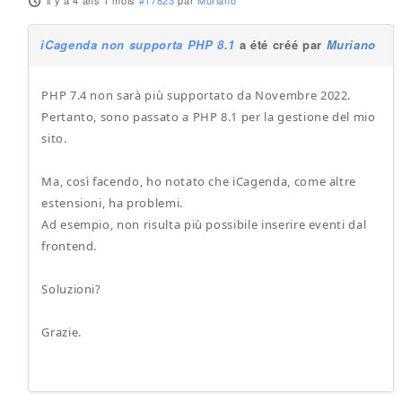
il y a 4 ans 1 mois
#17823
par
Muriano
iCagenda non supporta PHP 8.1
a été créé par
Muriano
PHP 7.4 non sarà più supportato da Novembre 2022.
Pertanto, sono passato a PHP 8.1 per la gestione del mio
sito.
Ma, così facendo, ho notato che iCagenda, come altre
estensioni, ha problemi.
Ad esempio, non risulta più possibile inserire eventi dal
frontend.
Soluzioni?
Grazie.