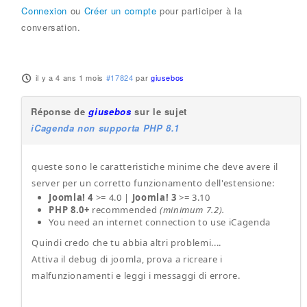
Connexion
ou
Créer un compte
pour participer à la
conversation.
il y a 4 ans 1 mois
#17824
par
giusebos
Réponse de
giusebos
sur le sujet
iCagenda non supporta PHP 8.1
queste sono le caratteristiche minime che deve avere il
server per un corretto funzionamento dell'estensione:
Joomla! 4
>= 4.0 |
Joomla! 3
>= 3.10
PHP 8.0+
recommended
(minimum 7.2).
You need an internet connection to use iCagenda
Quindi credo che tu abbia altri problemi....
Attiva il debug di joomla, prova a ricreare i
malfunzionamenti e leggi i messaggi di errore.