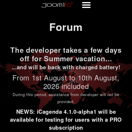
Forum
Forum
The developer takes a few days
off for Summer vacation...
...and will be back with charged battery!
From 1st
August to 10th August
,
2026 included
During this period,
assistance from developer will not be
provided
.
NEWS: iCagenda 4.1.0-alpha1 will be
available for testing for users with a PRO
subscription