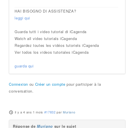
HAI BISOGNO DI ASSISTENZA?
leggi qui
Guarda tutti i video tutorial di iCagenda
Watch all video tutorials iCagenda
Regardez toutes les vidéos tutoriels iCagenda
Ver todos los videos tutoriales iCagenda
guarda qui
Connexion
ou
Créer un compte
pour participer à la
conversation.
il y a 4 ans 1 mois
#17832
par
Muriano
Réponse de
Muriano
sur le sujet