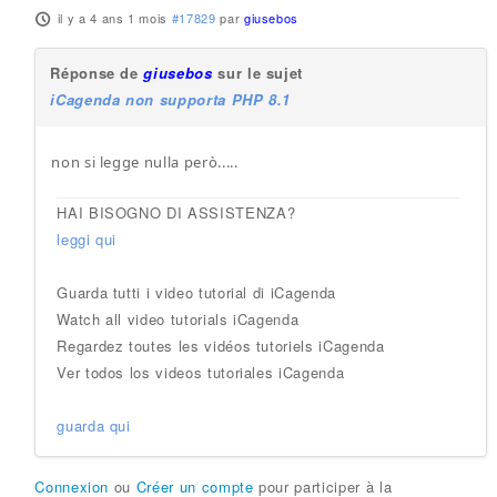
il y a 4 ans 1 mois
#17829
par
giusebos
Réponse de
giusebos
sur le sujet
iCagenda non supporta PHP 8.1
non si legge nulla però.....
HAI BISOGNO DI ASSISTENZA?
leggi qui
Guarda tutti i video tutorial di iCagenda
Watch all video tutorials iCagenda
Regardez toutes les vidéos tutoriels iCagenda
Ver todos los videos tutoriales iCagenda
guarda qui
Connexion
ou
Créer un compte
pour participer à la