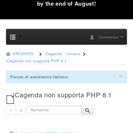
by the end of August!
Connexion
ARCHIVES
iCagenda - Italiano
iCagenda non supporta PHP 8.1
×
Forum di assistenza italiano
iCagenda non supporta PHP 8.1
1
2