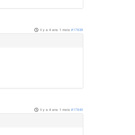
il y a 4 ans 1 mois
#17839
il y a 4 ans 1 mois
#17840