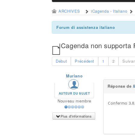
ARCHIVES
iCagenda - Italiano
Forum di assistenza italiano
iCagenda non supporta
Début
Précédent
1
2
Suiva
Muriano
Réponse de
AUTEUR DU SUJET
Nouveau membre
Confermo 3.8
Plus d'informations