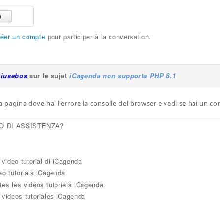
réer un compte
pour participer à la conversation.
giusebos
sur le sujet
iCagenda non supporta PHP 8.1
a pagina dove hai l'errore la consolle del browser e vedi se hai un conf
O DI ASSISTENZA?
i video tutorial di iCagenda
eo tutorials iCagenda
tes les vidéos tutoriels iCagenda
 videos tutoriales iCagenda