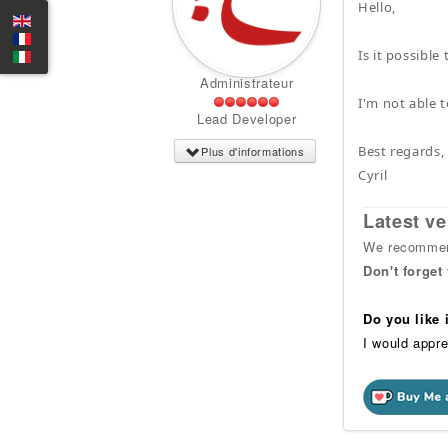
Hello,
Is it possibl
Administrateur
I'm not able 
Lead Developer
Best regards,
Plus d'informations
Cyril
Latest ve
We recommend
Don't forget
Do you like
I would appre