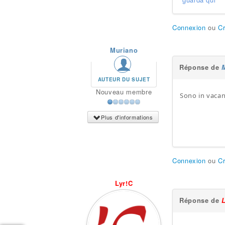
Connexion
ou
C
Muriano
Réponse de
AUTEUR DU SUJET
Nouveau membre
Sono in vacan
Plus d'informations
Connexion
ou
C
Lyr!C
Réponse de