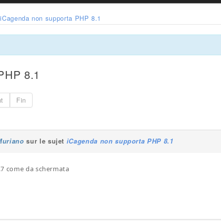
iCagenda non supporta PHP 8.1
 PHP 8.1
nt
Fin
Muriano
sur le sujet
iCagenda non supporta PHP 8.1
.7 come da schermata