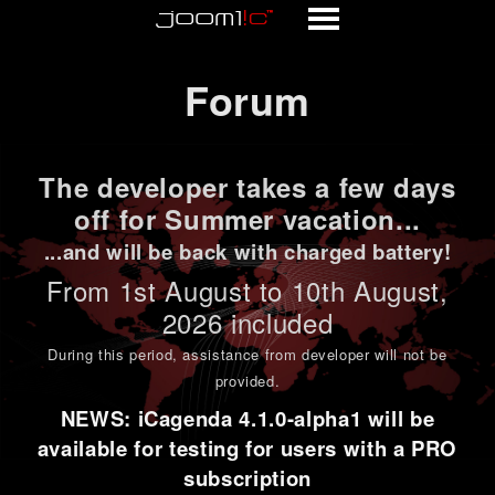
Forum
Forum
The developer takes a few days
off for Summer vacation...
...and will be back with charged battery!
From 1st
August to 10th August
,
2026 included
During this period,
assistance from developer will not be
provided
.
NEWS: iCagenda 4.1.0-alpha1 will be
available for testing for users with a PRO
subscription