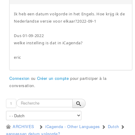
Ik heb een datum volgorde in het Engels. Hoe krijg ik de
Nederlandse versie voor elkaar?2022-09-1
Dus 01-09-2022
welke instelling is dat in iCagenda?
eric
Connexion
ou
Créer un compte
pour participer à la
conversation.
1
ARCHIVES
iCagenda - Other Languages
Dutch
aanpassen datum volgorde?