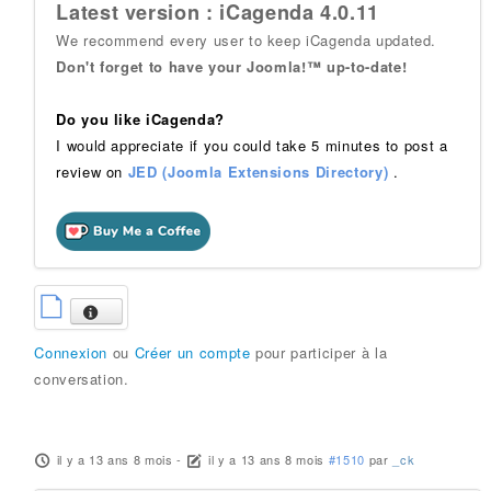
Latest version : iCagenda 4.0.11
We recommend every user to keep iCagenda updated.
Don't forget to have your Joomla!™ up-to-date!
Do you like iCagenda?
I would appreciate if you could take 5 minutes to post a
review on
JED (Joomla Extensions Directory)
.
Connexion
ou
Créer un compte
pour participer à la
conversation.
il y a 13 ans 8 mois
-
il y a 13 ans 8 mois
#1510
par
_ck