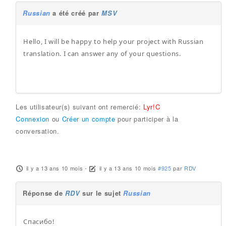
Russian
a été créé par
MSV
Hello, I will be happy to help your project with Russian
translation. I can answer any of your questions.
Les utilisateur(s) suivant ont remercié:
Lyr!C
Connexion
ou
Créer un compte
pour participer à la
conversation.
il y a 13 ans 10 mois
-
il y a 13 ans 10 mois
#925
par
RDV
Réponse de
RDV
sur le sujet
Russian
Спасибо!