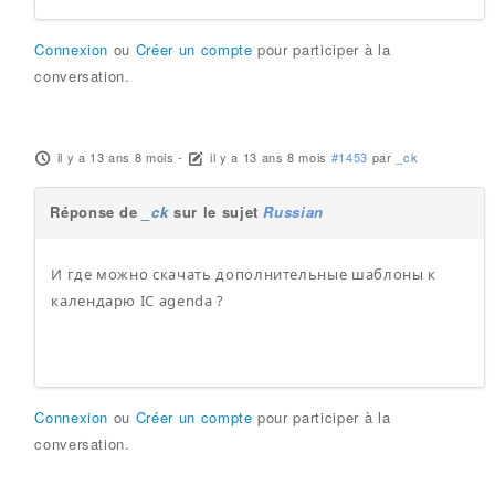
Connexion
ou
Créer un compte
pour participer à la
conversation.
il y a 13 ans 8 mois
-
il y a 13 ans 8 mois
#1453
par
_ck
Réponse de
_ck
sur le sujet
Russian
И где можно скачать дополнительные шаблоны к
календарю IC agenda ?
Connexion
ou
Créer un compte
pour participer à la
conversation.