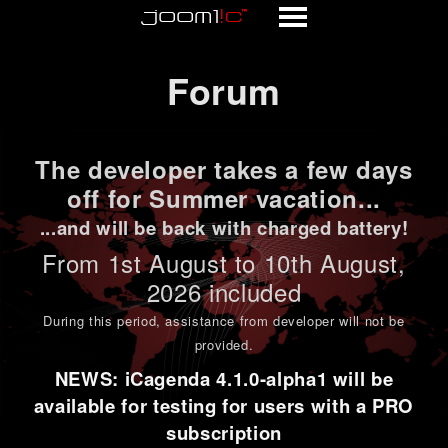
Forum
Forum
The developer takes a few days
off for Summer vacation...
...and will be back with charged battery!
From 1st
August to 10th August
,
2026 included
During this period,
assistance from developer will not be
provided
.
NEWS: iCagenda 4.1.0-alpha1 will be
available for testing for users with a PRO
subscription