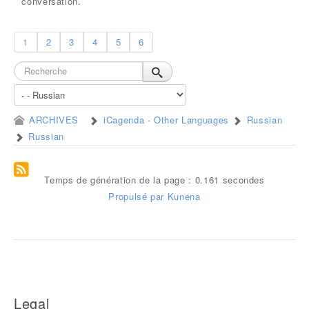
conversation.
1
2
3
4
5
6
ARCHIVES
iCagenda - Other Languages
Russian
Russian
Temps de génération de la page : 0.161 secondes
Propulsé par
Kunena
Legal