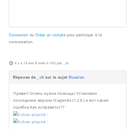
Connexion
ou
Créer un compte
pour participer à la
conversation.
il y a 13 ans 8 mois
#1452
par
_ck
Réponse de
_ck
sur le sujet
Russian
Привет! Очень нужна помощь! Установил
последнюю версию ICagenda (1.2.9.) и вот какие
ошибки.Как исправить???