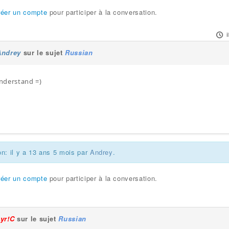
réer un compte
pour participer à la conversation.
i
Andrey
sur le sujet
Russian
nderstand =)
on: il y a 13 ans 5 mois par
Andrey
.
réer un compte
pour participer à la conversation.
Lyr!C
sur le sujet
Russian