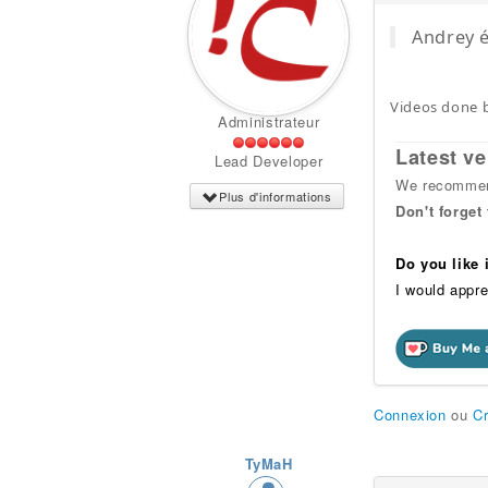
Andrey é
Videos done b
Administrateur
Latest ve
Lead Developer
We recommend
Plus d'informations
Don't forget
Do you like
I would appre
Connexion
ou
C
TyMaH