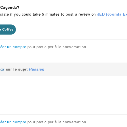
 iCagenda?
ciate if you could take 5 minutes to post a review on
JED (Joomla Ex
réer un compte
pour participer à la conversation.
_ck
sur le sujet
Russian
réer un compte
pour participer à la conversation.