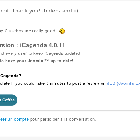
crit: Thank you! Understand =)
y Giusebos are really good !
rsion : iCagenda 4.0.11
 every user to keep iCagenda updated.
 to have your Joomla!™ up-to-date!
 iCagenda?
ciate if you could take 5 minutes to post a review on
JED (Joomla Ex
réer un compte
pour participer à la conversation.