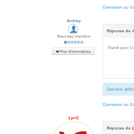
Connexion
ou
C
Andrey
Réponse de
Nouveau membre
Thank you! U
Plus d'informations
Dernière éditi
Connexion
ou
C
Lyr!C
Réponse de