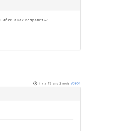
 ошибки и как исправить?
il y a 13 ans 2 mois
#3954