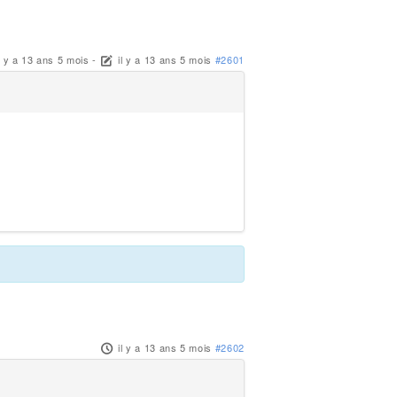
l y a 13 ans 5 mois
-
il y a 13 ans 5 mois
#2601
il y a 13 ans 5 mois
#2602