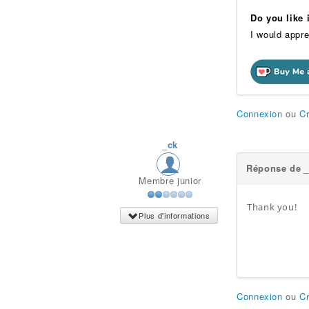
Do you like
I would appre
Connexion
ou
C
_ck
Réponse de
Membre junior
Thank you!
Plus d'informations
Connexion
ou
C