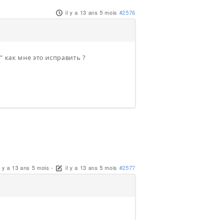
il y a 13 ans 5 mois
#2576
" как мне это исправить ?
l y a 13 ans 5 mois
-
il y a 13 ans 5 mois
#2577