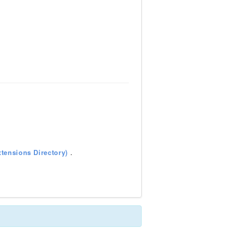
tensions Directory)
.