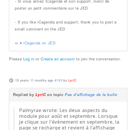
- Si vous aimez iCagenda et son support, merci de
poster un petit commentaire sur le JED
- If you like iCagenda and support, thank you to post a
small comment on the JED
➯
♥ iCagenda on JED
Please
Log in
or
Create an account
to join the conversation.
13 years 11 months ago
#193
by
Lyr!C
Replied by
Lyr!C
on topic
Pas d'affichage de la bulle
Palmyrae wrote: Les deux aspects du
module pour août et septembre. Lorsque
je clique sur l'évènement en septembre, la
page se recharge et revient à l'affichage