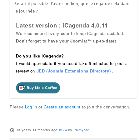
Serait-il possible d'avoir un lien, que je regarde cela dans
la journée ?
Latest version : iCagenda 4.0.11
We recommend every user to keep iCagenda updated.
Don't forget to have your Joomla!™ up-to-date!
Do you like iCagenda?
I would appreciate if you could take 5 minutes to post a
review on
JED (Joomla Extensions Directory)
.
Please
Log in
or
Create an account
to join the conversation.
13 years 11 months ago
#174
by
Palmyrae