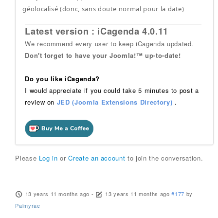
géolocalisé (donc, sans doute normal pour la date)
Latest version : iCagenda 4.0.11
We recommend every user to keep iCagenda updated.
Don't forget to have your Joomla!™ up-to-date!
Do you like iCagenda?
I would appreciate if you could take 5 minutes to post a
review on
JED (Joomla Extensions Directory)
.
Please
Log in
or
Create an account
to join the conversation.
13 years 11 months ago
-
13 years 11 months ago
#177
by
Palmyrae