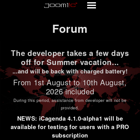
Forum
Forum
The developer takes a few days
off for Summer vacation...
...and will be back with charged battery!
From 1st
August to 10th August
,
2026 included
During this period,
assistance from developer will not be
provided
.
NEWS: iCagenda 4.1.0-alpha1 will be
available for testing for users with a PRO
subscription