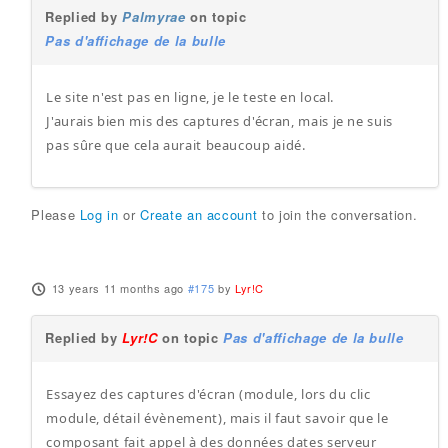
Replied by
Palmyrae
on topic
Pas d'affichage de la bulle
Le site n'est pas en ligne, je le teste en local.
J'aurais bien mis des captures d'écran, mais je ne suis
pas sûre que cela aurait beaucoup aidé.
Please
Log in
or
Create an account
to join the conversation.
13 years 11 months ago
#175
by
Lyr!C
Replied by
Lyr!C
on topic
Pas d'affichage de la bulle
Essayez des captures d'écran (module, lors du clic
module, détail évènement), mais il faut savoir que le
composant fait appel à des données dates serveur