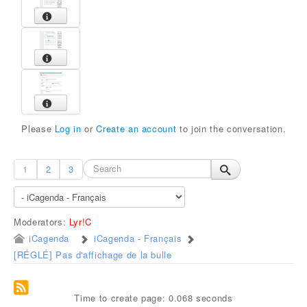
Please
Log in
or
Create an account
to join the conversation.
1
2
3
Moderators:
Lyr!C
iCagenda
iCagenda - Français
[RÉGLÉ] Pas d'affichage de la bulle
Time to create page: 0.068 seconds