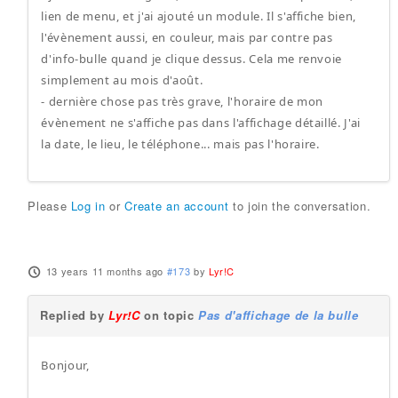
lien de menu, et j'ai ajouté un module. Il s'affiche bien,
l'évènement aussi, en couleur, mais par contre pas
d'info-bulle quand je clique dessus. Cela me renvoie
simplement au mois d'août.
- dernière chose pas très grave, l'horaire de mon
évènement ne s'affiche pas dans l'affichage détaillé. J'ai
la date, le lieu, le téléphone... mais pas l'horaire.
Please
Log in
or
Create an account
to join the conversation.
13 years 11 months ago
#173
by
Lyr!C
Replied by
Lyr!C
on topic
Pas d'affichage de la bulle
Bonjour,