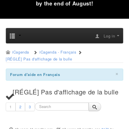
by the end of August!
Log in
iCagenda
iCagenda - Français
[RÉGLÉ] Pas d'affichage de la bulle
×
Forum d'aide en Français
[RÉGLÉ] Pas d'affichage de la bulle
1
2
3