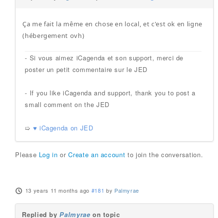
Ça me fait la même en chose en local, et c'est ok en ligne
(hébergement ovh)
- Si vous aimez iCagenda et son support, merci de
poster un petit commentaire sur le JED
- If you like iCagenda and support, thank you to post a
small comment on the JED
➯
♥ iCagenda on JED
Please
Log in
or
Create an account
to join the conversation.
13 years 11 months ago
#181
by
Palmyrae
Replied by
Palmyrae
on topic