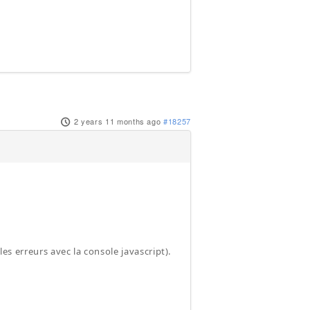
2 years 11 months ago
#18257
 les erreurs avec la console javascript).