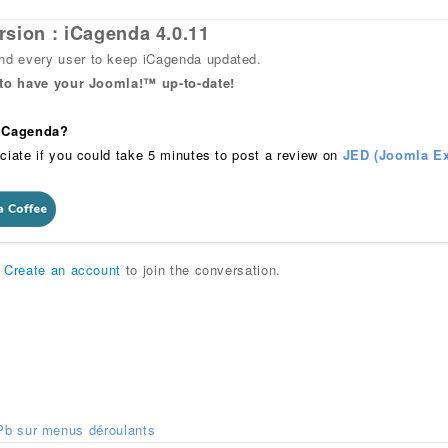
rsion : iCagenda 4.0.11
 every user to keep iCagenda updated.
 to have your Joomla!™ up-to-date!
 iCagenda?
ciate if you could take 5 minutes to post a review on
JED (Joomla Ex
r
Create an account
to join the conversation.
Pb sur menus déroulants