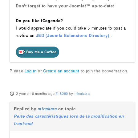
Don't forget to have your Joomla!™ up-to-date!
Do you like iCagenda?
I would appreciate if you could take 5 minutes to post a
review on
JED (Joomla Extensions Directory)
.
Please
Log in
or
Create an account
to join the conversation.
2 years 10 months ago
#18290
by
minakara
Replied by
minakara
on topic
Perte des caractéristiques lors de la modification en
front-end