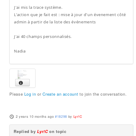
J'ai mis la trace système.
L'action que je fait est : mise à jour d'un évenement côté
admin à partir de la liste des événements
J'ai 40 champs personnalisés.
Nadia
Please
Log in
or
Create an account
to join the conversation.
2 years 10 months ago
#18298
by
Lyr!C
Replied by
Lyr!C
on topic