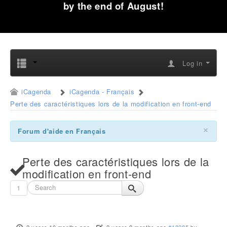
by the end of August!
Log in
iCagenda
iCagenda - Français
Perte des caractéristiques lors de la modification en front-end
×
Forum d'aide en Français
Perte des caractéristiques lors de la
modification en front-end
1