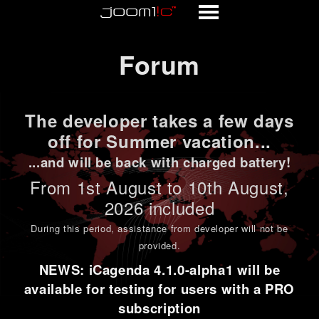
Forum
Forum
The developer takes a few days
off for Summer vacation...
...and will be back with charged battery!
From 1st
August to 10th August
,
2026 included
During this period,
assistance from developer will not be
provided
.
NEWS: iCagenda 4.1.0-alpha1 will be
available for testing for users with a PRO
subscription