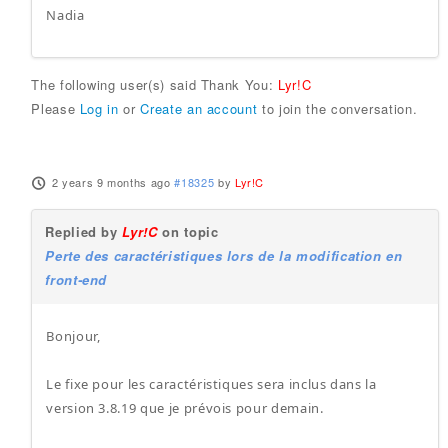
Nadia
The following user(s) said Thank You:
Lyr!C
Please
Log in
or
Create an account
to join the conversation.
2 years 9 months ago
#18325
by
Lyr!C
Replied by
Lyr!C
on topic
Perte des caractéristiques lors de la modification en
front-end
Bonjour,
Le fixe pour les caractéristiques sera inclus dans la
version 3.8.19 que je prévois pour demain.