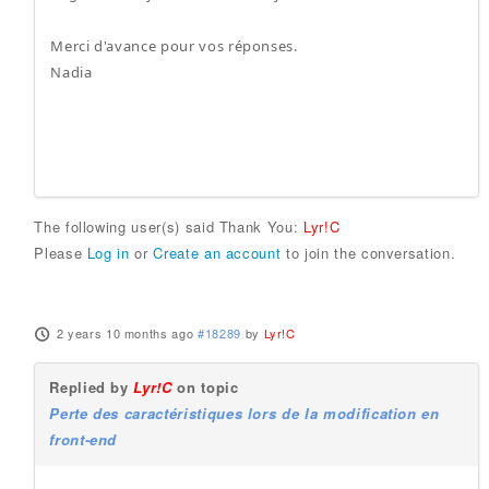
​Merci d'avance pour vos réponses.
Nadia
The following user(s) said Thank You:
Lyr!C
Please
Log in
or
Create an account
to join the conversation.
2 years 10 months ago
#18289
by
Lyr!C
Replied by
Lyr!C
on topic
Perte des caractéristiques lors de la modification en
front-end