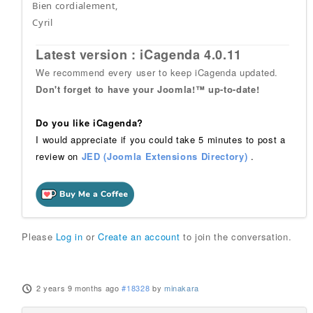
Bien cordialement,
Cyril
Latest version : iCagenda 4.0.11
We recommend every user to keep iCagenda updated.
Don't forget to have your Joomla!™ up-to-date!
Do you like iCagenda?
I would appreciate if you could take 5 minutes to post a
review on
JED (Joomla Extensions Directory)
.
Please
Log in
or
Create an account
to join the conversation.
2 years 9 months ago
#18328
by
minakara