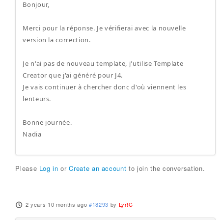
Bonjour,
Merci pour la réponse. Je vérifierai avec la nouvelle
version la correction.
Je n'ai pas de nouveau template, j'utilise Template
Creator que j'ai généré pour J4.
Je vais continuer à chercher donc d'où viennent les
lenteurs.
Bonne journée.
Nadia
Please
Log in
or
Create an account
to join the conversation.
2 years 10 months ago
#18293
by
Lyr!C