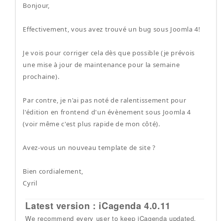
Bonjour,
Effectivement, vous avez trouvé un bug sous Joomla 4!
Je vois pour corriger cela dès que possible (je prévois
une mise à jour de maintenance pour la semaine
prochaine).
Par contre, je n'ai pas noté de ralentissement pour
l'édition en frontend d'un évènement sous Joomla 4
(voir même c'est plus rapide de mon côté).
Avez-vous un nouveau template de site ?
Bien cordialement,
Cyril
Latest version : iCagenda 4.0.11
We recommend every user to keep iCagenda updated.