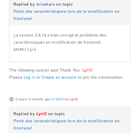
Replied by
minakara
on topic
Perte des caractéristiques lors de la modification en
front-end
La version 3.8.19 a bien corrigé le problème des
caractéristiques en modification de frontend.
MERCI Cyril
The following user(s) said Thank You:
Lyr!C
Please
Log in
or
Create an account
to join the conversation.
2 years 9 months ago
#18329
by
Lyr!C
Replied by
Lyr!C
on topic
Perte des caractéristiques lors de la modification en
front-end