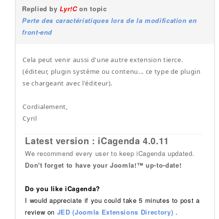
Replied by
Lyr!C
on topic
Perte des caractéristiques lors de la modification en
front-end
Cela peut venir aussi d'une autre extension tierce.
(éditeur, plugin système ou contenu... ce type de plugin
se chargeant avec l'éditeur).
Cordialement,
Cyril
Latest version : iCagenda 4.0.11
We recommend every user to keep iCagenda updated.
Don't forget to have your Joomla!™ up-to-date!
Do you like iCagenda?
I would appreciate if you could take 5 minutes to post a
review on
JED (Joomla Extensions Directory)
.