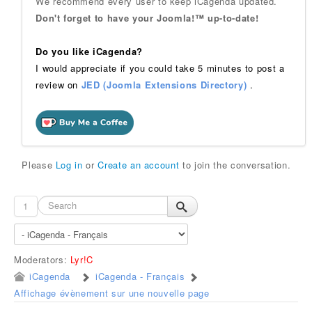
We recommend every user to keep iCagenda updated.
Don't forget to have your Joomla!™ up-to-date!
Do you like iCagenda?
I would appreciate if you could take 5 minutes to post a
review on
JED (Joomla Extensions Directory)
.
Please
Log in
or
Create an account
to join the conversation.
1
Moderators:
Lyr!C
iCagenda
iCagenda - Français
Affichage évènement sur une nouvelle page