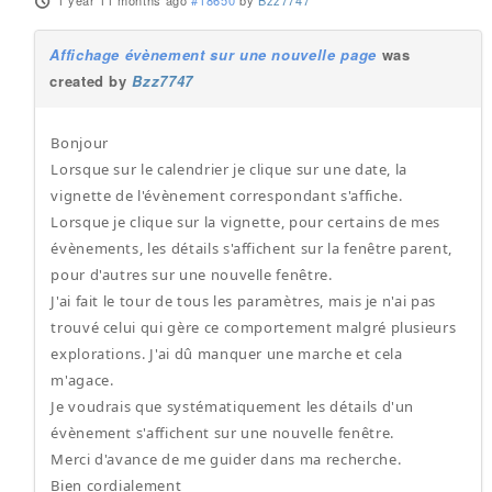
1 year 11 months ago
#18650
by
Bzz7747
Affichage évènement sur une nouvelle page
was
created by
Bzz7747
Bonjour
Lorsque sur le calendrier je clique sur une date, la
vignette de l'évènement correspondant s'affiche.
Lorsque je clique sur la vignette, pour certains de mes
évènements, les détails s'affichent sur la fenêtre parent,
pour d'autres sur une nouvelle fenêtre.
J'ai fait le tour de tous les paramètres, mais je n'ai pas
trouvé celui qui gère ce comportement malgré plusieurs
explorations. J'ai dû manquer une marche et cela
m'agace.
Je voudrais que systématiquement les détails d'un
évènement s'affichent sur une nouvelle fenêtre.
Merci d'avance de me guider dans ma recherche.
Bien cordialement