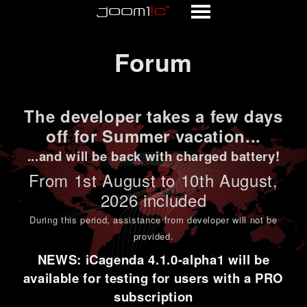
Forum
Forum
The developer takes a few days
off for Summer vacation...
...and will be back with charged battery!
From 1st
August to 10th August
,
2026 included
During this period,
assistance from developer will not be
provided
.
NEWS: iCagenda 4.1.0-alpha1 will be
available for testing for users with a PRO
subscription