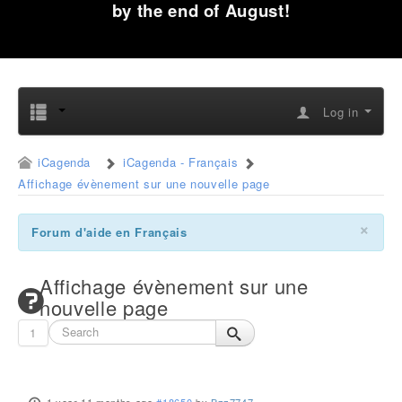
by the end of August!
Log in
iCagenda
iCagenda - Français
Affichage évènement sur une nouvelle page
×
Forum d'aide en Français
Affichage évènement sur une
nouvelle page
1