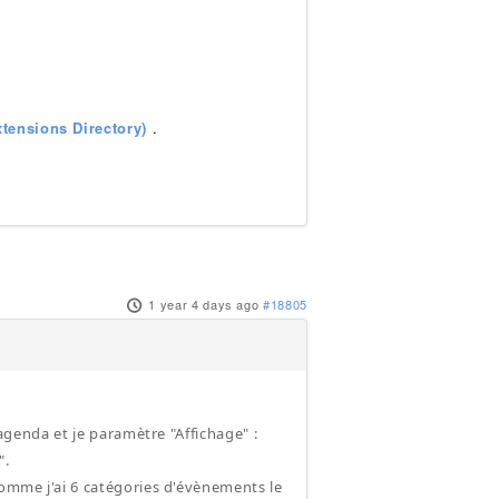
tensions Directory)
.
1 year 4 days ago
#18805
cagenda et je paramètre "Affichage" :
".
comme j'ai 6 catégories d'évènements le