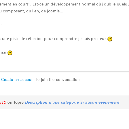
ment en cours". Est-ce un développement normal où j'oublie quelque 
 composant, du lien, de joomla...
11
a une piste de réflexion pour comprendre je suis preneur
ance
r
Create an account
to join the conversation.
yr!C
on topic
Description d'une catégorie si aucun évènement