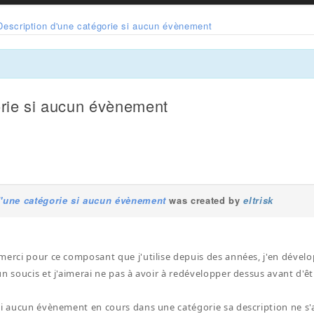
Description d'une catégorie si aucun évènement
orie si aucun évènement
d'une catégorie si aucun évènement
was created by
eltrisk
merci pour ce composant que j'utilise depuis des années, j'en dévelo
un soucis et j'aimerai ne pas à avoir à redévelopper dessus avant d'ê
ai aucun évènement en cours dans une catégorie sa description ne s'