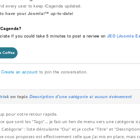
 every user to keep iCagenda updated.
 to have your Joomla!™ up-to-date!
 iCagenda?
ciate if you could take 5 minutes to post a review on
JED (Joomla Ex
r
Create an account
to join the conversation.
trisk
on topic
Description d'une catégorie si aucun évènement
p pour votre retour rapide.
 ce que sont les "Tags"... je fais un lien de menu vers une catégorie i
Catégorie" : liste déroulante "Oui" et je coche "Titre" et "Description
ue vous proposez est effectivement celle que j'ai mis en place, mais 