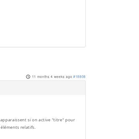
11 months 4 weeks ago
#18808
 apparaissent si on active "titre" pour
éléments relatifs.