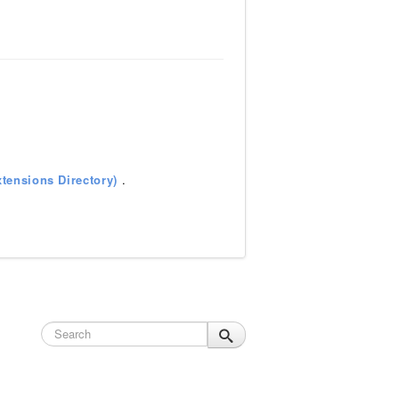
tensions Directory)
.