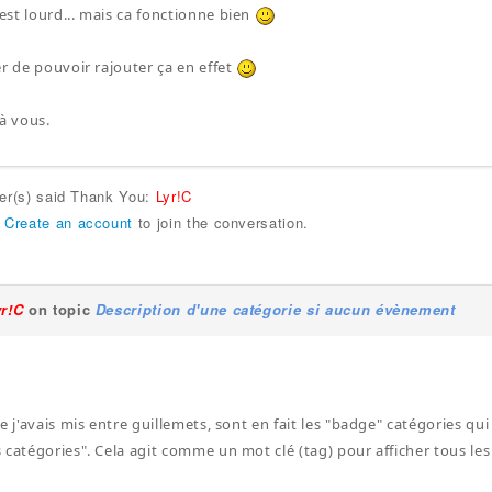
st lourd... mais ca fonctionne bien
er de pouvoir rajouter ça en effet
 à vous.
ser(s) said Thank You:
Lyr!C
r
Create an account
to join the conversation.
yr!C
on topic
Description d'une catégorie si aucun évènement
e j'avais mis entre guillemets, sont en fait les "badge" catégories qui
 catégories". Cela agit comme un mot clé (tag) pour afficher tous les 