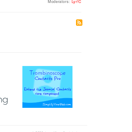
Moderators:
Lyr!C