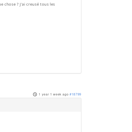
chose ? J'ai creusé tous les
1 year 1 week ago
#18799