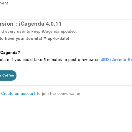
ment,
rsion : iCagenda 4.0.11
 every user to keep iCagenda updated.
 to have your Joomla!™ up-to-date!
 iCagenda?
ciate if you could take 5 minutes to post a review on
JED (Joomla Ex
r
Create an account
to join the conversation.