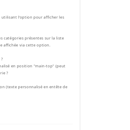
utilisant l‘option pour afficher les
es catégories présentes sur la liste
 affichée via cette option.
 ?
nalisé en position "main-top" (peut
rie ?
on (texte personnalisé en entête de