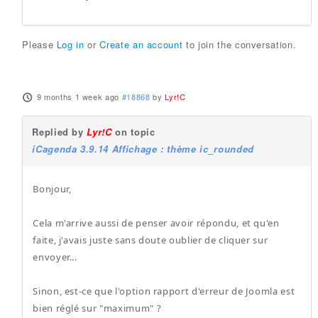
Please
Log in
or
Create an account
to join the conversation.
9 months 1 week ago
#18868
by
Lyr!C
Replied by
Lyr!C
on topic
iCagenda 3.9.14 Affichage : thème ic_rounded
Bonjour,
Cela m'arrive aussi de penser avoir répondu, et qu'en
faite, j'avais juste sans doute oublier de cliquer sur
envoyer...
Sinon, est-ce que l'option rapport d'erreur de Joomla est
bien réglé sur "maximum" ?