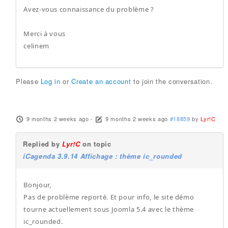
Avez-vous connaissance du problème ?
Merci à vous
celinem
Please
Log in
or
Create an account
to join the conversation.
9 months 2 weeks ago
-
9 months 2 weeks ago
#18859
by
Lyr!C
Replied by
Lyr!C
on topic
iCagenda 3.9.14 Affichage : thème ic_rounded
Bonjour,
Pas de problème reporté. Et pour info, le site démo
tourne actuellement sous Joomla 5.4 avec le thème
ic_rounded.