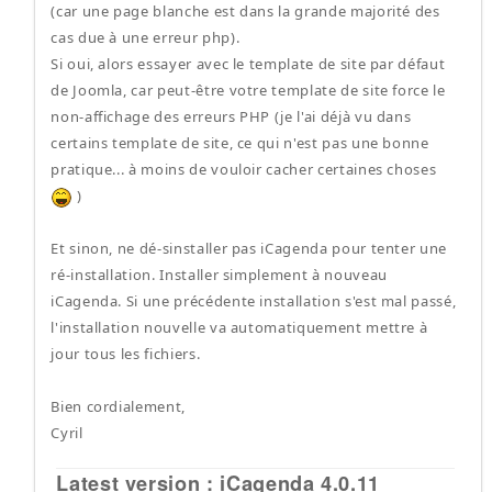
(car une page blanche est dans la grande majorité des
cas due à une erreur php).
Si oui, alors essayer avec le template de site par défaut
de Joomla, car peut-être votre template de site force le
non-affichage des erreurs PHP (je l'ai déjà vu dans
certains template de site, ce qui n'est pas une bonne
pratique... à moins de vouloir cacher certaines choses
)
Et sinon, ne dé-sinstaller pas iCagenda pour tenter une
ré-installation. Installer simplement à nouveau
iCagenda. Si une précédente installation s'est mal passé,
l'installation nouvelle va automatiquement mettre à
jour tous les fichiers.
Bien cordialement,
Cyril
Latest version : iCagenda 4.0.11