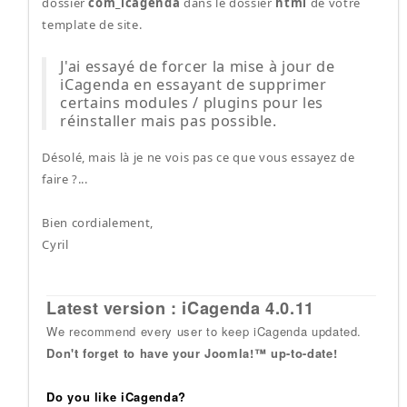
dossier
com_icagenda
dans le dossier
html
de votre
template de site.
J'ai essayé de forcer la mise à jour de
iCagenda en essayant de supprimer
certains modules / plugins pour les
réinstaller mais pas possible.
Désolé, mais là je ne vois pas ce que vous essayez de
faire ?...
Bien cordialement,
Cyril
Latest version : iCagenda 4.0.11
We recommend every user to keep iCagenda updated.
Don't forget to have your Joomla!™ up-to-date!
Do you like iCagenda?