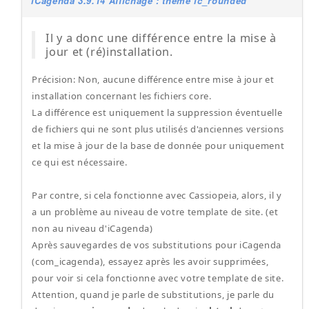
iCagenda 3.9.14 Affichage : thème ic_rounded
Il y a donc une différence entre la mise à
jour et (ré)installation.
Précision: Non, aucune différence entre mise à jour et
installation concernant les fichiers core.
La différence est uniquement la suppression éventuelle
de fichiers qui ne sont plus utilisés d'anciennes versions
et la mise à jour de la base de donnée pour uniquement
ce qui est nécessaire.
Par contre, si cela fonctionne avec Cassiopeia, alors, il y
a un problème au niveau de votre template de site. (et
non au niveau d'iCagenda)
Après sauvegardes de vos substitutions pour iCagenda
(com_icagenda), essayez après les avoir supprimées,
pour voir si cela fonctionne avec votre template de site.
Attention, quand je parle de substitutions, je parle du