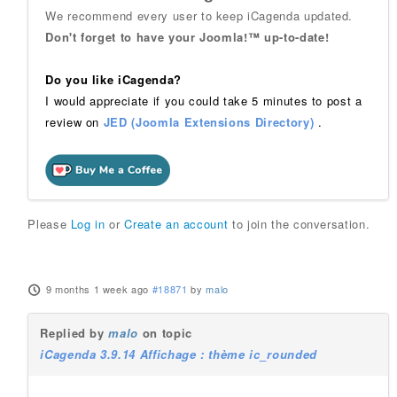
We recommend every user to keep iCagenda updated.
Don't forget to have your Joomla!™ up-to-date!
Do you like iCagenda?
I would appreciate if you could take 5 minutes to post a
review on
JED (Joomla Extensions Directory)
.
Please
Log in
or
Create an account
to join the conversation.
9 months 1 week ago
#18871
by
malo
Replied by
malo
on topic
iCagenda 3.9.14 Affichage : thème ic_rounded