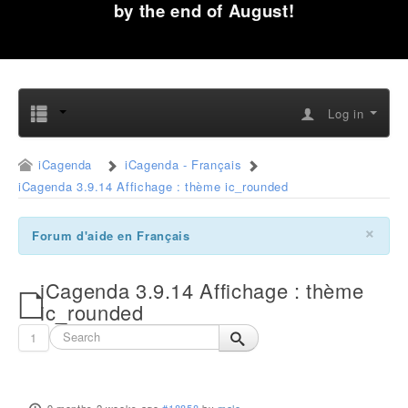
by the end of August!
Log in
iCagenda
iCagenda - Français
iCagenda 3.9.14 Affichage : thème ic_rounded
×
Forum d'aide en Français
iCagenda 3.9.14 Affichage : thème
ic_rounded
1