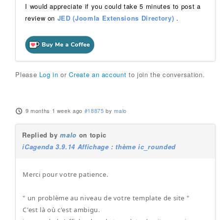
I would appreciate if you could take 5 minutes to post a
review on
JED (Joomla Extensions Directory)
.
Please
Log in
or
Create an account
to join the conversation.
9 months 1 week ago
#18875
by
malo
Replied by
malo
on topic
iCagenda 3.9.14 Affichage : thème ic_rounded
Merci pour votre patience.
" un problème au niveau de votre template de site "
C'est là où c'est ambigu.