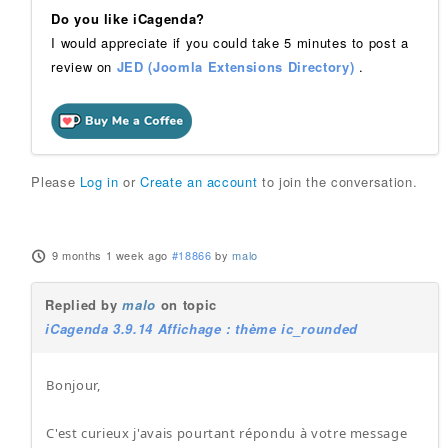
Do you like iCagenda?
I would appreciate if you could take 5 minutes to post a
review on
JED (Joomla Extensions Directory)
.
Please
Log in
or
Create an account
to join the conversation.
9 months 1 week ago
#18866
by
malo
Replied by
malo
on topic
iCagenda 3.9.14 Affichage : thème ic_rounded
Bonjour,
C'est curieux j'avais pourtant répondu à votre message