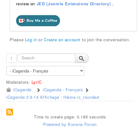
review on
JED (Joomla Extensions Directory)
.
Please
Log in
or
Create an account
to join the conversation.
1
Moderators:
Lyr!C
iCagenda
iCagenda - Français
iCagenda 3.9.14 Affichage : thème ic_rounded
Time to create page: 0.185 seconds
Powered by
Kunena Forum