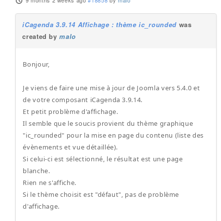
9 months 2 weeks ago
#18858
by
malo
iCagenda 3.9.14 Affichage : thème ic_rounded
was
created by
malo
Bonjour,
Je viens de faire une mise à jour de Joomla vers 5.4.0 et
de votre composant iCagenda 3.9.14.
Et petit problème d'affichage.
Il semble que le soucis provient du thème graphique
"ic_rounded" pour la mise en page du contenu (liste des
évènements et vue détaillée).
Si celui-ci est sélectionné, le résultat est une page
blanche.
Rien ne s'affiche.
Si le thème choisit est "défaut", pas de problème
d'affichage.