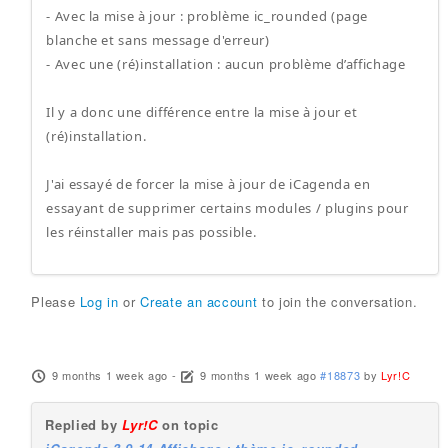
- Avec la mise à jour : problème ic_rounded (page
blanche et sans message d'erreur)
- Avec une (ré)installation : aucun problème d’affichage
Il y a donc une différence entre la mise à jour et
(ré)installation.
J'ai essayé de forcer la mise à jour de iCagenda en
essayant de supprimer certains modules / plugins pour
les réinstaller mais pas possible.
Please
Log in
or
Create an account
to join the conversation.
9 months 1 week ago
-
9 months 1 week ago
#18873
by
Lyr!C
Replied by
Lyr!C
on topic