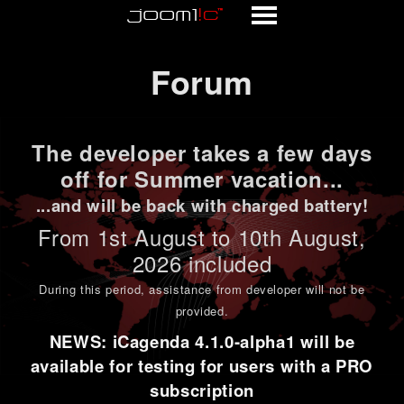
Forum
Forum
The developer takes a few days
off for Summer vacation...
...and will be back with charged battery!
From 1st
August to 10th August
,
2026 included
During this period,
assistance from developer will not be
provided
.
NEWS: iCagenda 4.1.0-alpha1 will be
available for testing for users with a PRO
subscription