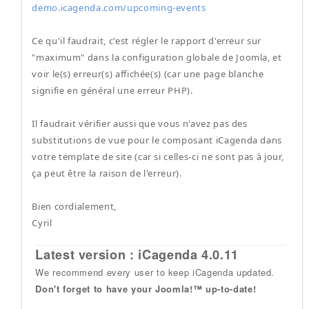
demo.icagenda.com/upcoming-events
Ce qu'il faudrait, c'est régler le rapport d'erreur sur
"maximum" dans la configuration globale de Joomla, et
voir le(s) erreur(s) affichée(s) (car une page blanche
signifie en général une erreur PHP).
Il faudrait vérifier aussi que vous n'avez pas des
substitutions de vue pour le composant iCagenda dans
votre template de site (car si celles-ci ne sont pas à jour,
ça peut être la raison de l'erreur).
Bien cordialement,
Cyril
Latest version : iCagenda 4.0.11
We recommend every user to keep iCagenda updated.
Don't forget to have your Joomla!™ up-to-date!