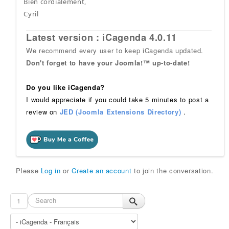
Bien cordialement,
Cyril
Latest version : iCagenda 4.0.11
We recommend every user to keep iCagenda updated.
Don't forget to have your Joomla!™ up-to-date!
Do you like iCagenda?
I would appreciate if you could take 5 minutes to post a
review on
JED (Joomla Extensions Directory)
.
Please
Log in
or
Create an account
to join the conversation.
1