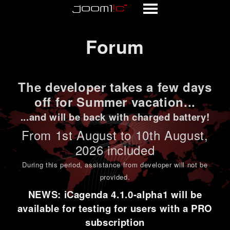
Forum
Forum
The developer takes a few days
off for Summer vacation...
...and will be back with charged battery!
From 1st
August to 10th August
,
2026 included
During this period,
assistance from developer will not be
provided
.
NEWS: iCagenda 4.1.0-alpha1 will be
available for testing for users with a PRO
subscription