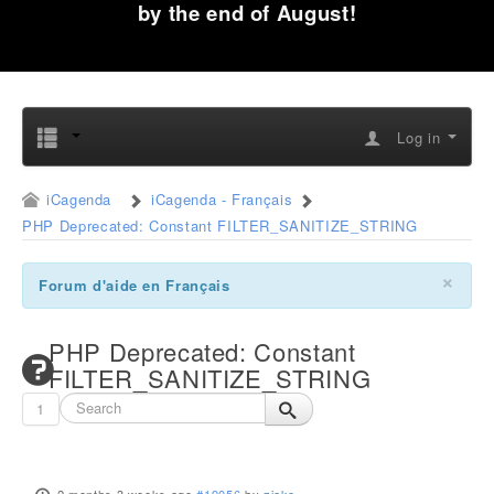
by the end of August!
Log in
iCagenda
iCagenda - Français
PHP Deprecated: Constant FILTER_SANITIZE_STRING
×
Forum d'aide en Français
PHP Deprecated: Constant
FILTER_SANITIZE_STRING
1