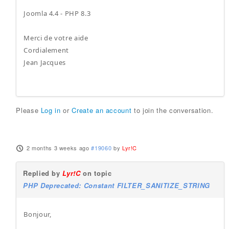
Joomla 4.4 - PHP 8.3
Merci de votre aide
Cordialement
Jean Jacques
Please
Log in
or
Create an account
to join the conversation.
2 months 3 weeks ago
#19060
by
Lyr!C
Replied by
Lyr!C
on topic
PHP Deprecated: Constant FILTER_SANITIZE_STRING
Bonjour,