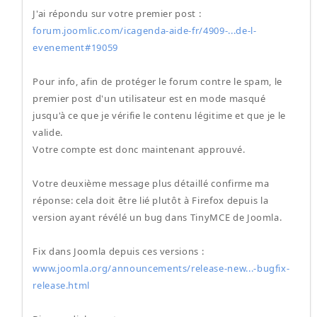
J'ai répondu sur votre premier post :
forum.joomlic.com/icagenda-aide-fr/4909-...de-l-
evenement#19059
Pour info, afin de protéger le forum contre le spam, le
premier post d'un utilisateur est en mode masqué
jusqu'à ce que je vérifie le contenu légitime et que je le
valide.
Votre compte est donc maintenant approuvé.
Votre deuxième message plus détaillé confirme ma
réponse: cela doit être lié plutôt à Firefox depuis la
version ayant révélé un bug dans TinyMCE de Joomla.
Fix dans Joomla depuis ces versions :
www.joomla.org/announcements/release-new...-bugfix-
release.html