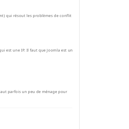
nt) qui résout les problèmes de conflit
i est une IP. Il faut que Joomla est un
 vaut parfois un peu de ménage pour