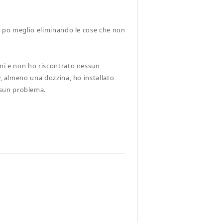
un po meglio eliminando le cose che non
oni e non ho riscontrato nessun
w, almeno una dozzina, ho installato
ssun problema.