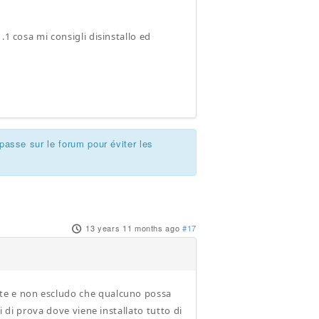
.1 cosa mi consigli disinstallo ed
passe sur le forum pour éviter les
13 years 11 months ago
#17
ate e non escludo che qualcuno possa
i di prova dove viene installato tutto di