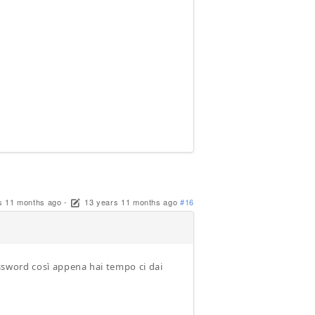
s 11 months ago
-
13 years 11 months ago
#16
password così appena hai tempo ci dai