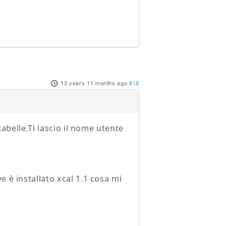
13 years 11 months ago
#18
tabelle.Ti lascio il nome utente
e è installato xcal 1.1 cosa mi