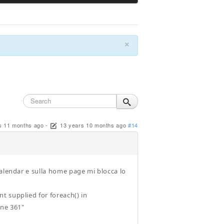
×
s 11 months ago
-
13 years 10 months ago
#14
Calendar e sulla home page mi blocca lo
t supplied for foreach() in
ne 361"