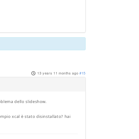
13 years 11 months ago
#15
roblema dello slideshow.
mpio xcal è stato disinstallato? hai