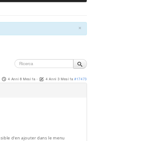
×
4 Anni 8 Mesi fa
-
4 Anni 3 Mesi fa
#17473
ossible d'en ajouter dans le menu