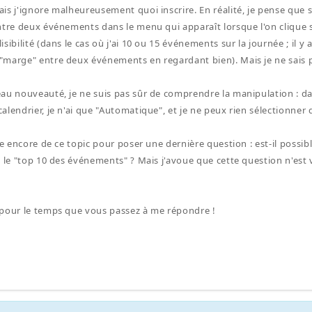
is j'ignore malheureusement quoi inscrire. En réalité, je pense que
ntre deux événements dans le menu qui apparaît lorsque l'on clique s
sibilité (dans le cas où j'ai 10 ou 15 événements sur la journée ; il y 
marge" entre deux événements en regardant bien). Mais je ne sais pas
au nouveauté, je ne suis pas sûr de comprendre la manipulation : d
lendrier, je n'ai que "Automatique", et je ne peux rien sélectionner 
te encore de ce topic pour poser une dernière question : est-il possible
t le "top 10 des événements" ? Mais j'avoue que cette question n'es
pour le temps que vous passez à me répondre !