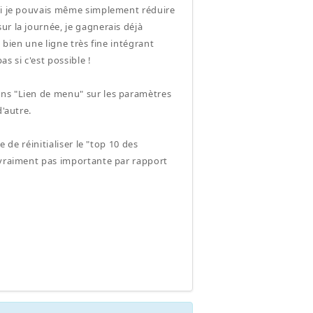
 si je pouvais même simplement réduire
ur la journée, je gagnerais déjà
a bien une ligne très fine intégrant
 si c'est possible !
ans "Lien de menu" sur les paramètres
d'autre.
 de réinitialiser le "top 10 des
t vraiment pas importante par rapport