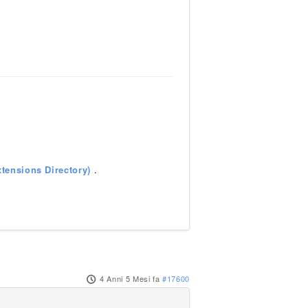
tensions Directory)
.
4 Anni 5 Mesi fa
#17600