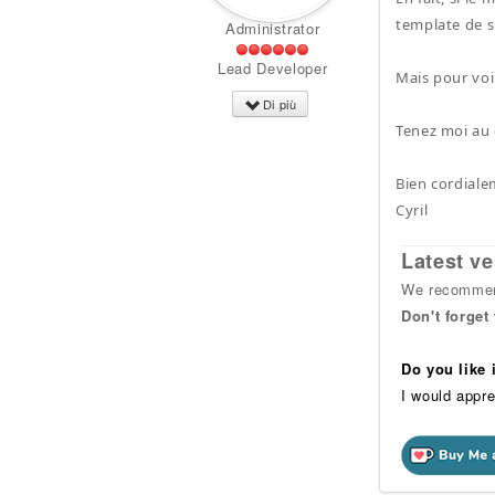
template de s
Administrator
Lead Developer
Mais pour voir
Di più
Tenez moi au 
Bien cordiale
Cyril
Latest ve
We recommend
Don't forget
Do you like
I would appre