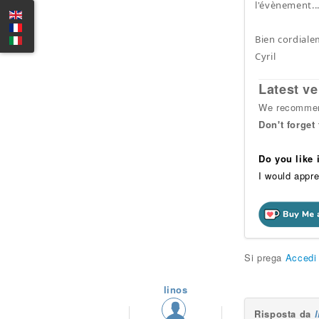
l'évènement..
Bien cordiale
Cyril
Latest ve
We recommend
Don't forget
Do you like
I would appre
Si prega
Accedi
linos
Risposta da