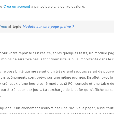
o
Crea un account
a partecipare alla conversazione.
linos
al topic
Module sur une page pleine ?
pour votre réponse ! En réalité, après quelques tests, un module pag
 moins ne serait-ce pas la fonctionnalité la plus importante dans le 
une possibilité qui me serait d'un très grand secours serait de pouvo
eurs événements sont prévu sur une même journée. En effet, avec le "
 créneaux d'une heure sur 5 modules (2 PC, console et une table de 
ur 3 créneaux par jour... La surcharge de la boîte qui s'affiche au s
.
cliquer sur un événement n'ouvre pas une "nouvelle page", aussi toute