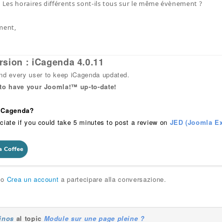
. Les horaires différents sont-ils tous sur le même évènement ?
ment,
rsion : iCagenda 4.0.11
 every user to keep iCagenda updated.
 to have your Joomla!™ up-to-date!
 iCagenda?
ciate if you could take 5 minutes to post a review on
JED (Joomla Ex
o
Crea un account
a partecipare alla conversazione.
linos
al topic
Module sur une page pleine ?