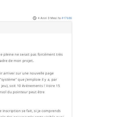
4 Anni 3 Mesi fa
#17686
e pleine ne serait pas forcément très
cadre de mon projet.
ir arriver sur une nouvelle page
système" que j'emploie il y a, par
jeu), soit 10 événements ! Voire 15
urvol du pointeur peut être
 inscription se fait, si je comprends