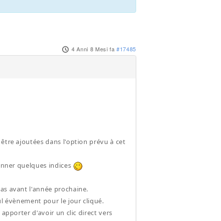
4 Anni 8 Mesi fa
#17485
être ajoutées dans l'option prévu à cet
donner quelques indices
as avant l'année prochaine.
ul évènement pour le jour cliqué.
apporter d'avoir un clic direct vers