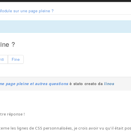
Module sur une page pleine ?
ine ?
nti
Fine
ne page pleine et autres questions
è stato creato da
linos
tre réponse !
erne les lignes de CSS personnalisées, je crois avoir vu qu'il était p