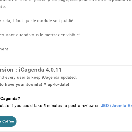
ite.
 cela, il faut que le module soit publié.
courant quand vous le mettrez en visible!
ment,
rsion : iCagenda 4.0.11
 every user to keep iCagenda updated.
 to have your Joomla!™ up-to-date!
 iCagenda?
ciate if you could take 5 minutes to post a review on
JED (Joomla Ex