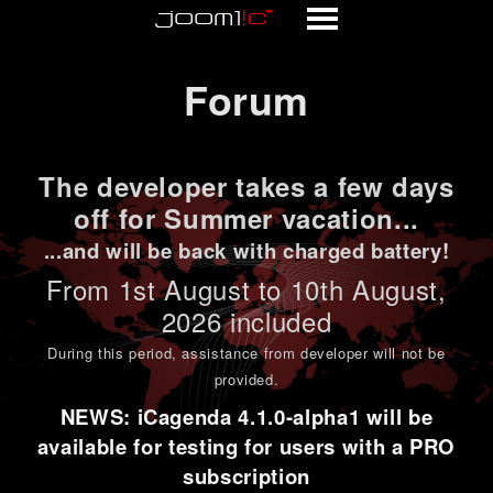
Forum
Forum
The developer takes a few days
off for Summer vacation...
...and will be back with charged battery!
From 1st
August to 10th August
,
2026 included
During this period,
assistance from developer will not be
provided
.
NEWS: iCagenda 4.1.0-alpha1 will be
available for testing for users with a PRO
subscription