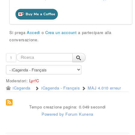
Si prega
Accedi
o
Crea un account
a partecipare alla
conversazione.
1
Moderatori:
Lyr!C
iCagenda
iCagenda - Français
MAJ 4.010 erreur
Tempo creazione pagina: 0.049 secondi
Powered by
Forum Kunena