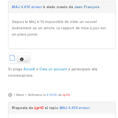
MAJ 4.010 erreur
è stato creato da
Jean François
Depuis la MAJ 4.10 impossible de créer un nouvel
événement ou un article. Le rapport de mise à jour est
en pièce jointe.
Si prega
Accedi
o
Crea un account
a partecipare alla
conversazione.
1 Mese 1 Settimana fa
#19090
da
Lyr!C
Risposta da
Lyr!C
al topic
MAJ 4.010 erreur