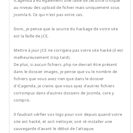
iCagenda a eu également une faille de sécurité critique
au niveau des upload de fichier mais uniquement sous
Joomla 6. Ce qui n'est pas votre cas.
Donc, je pense que la source du hackage de votre site
est la faille de JCE.
Mettre à jour JCE ne corrigera pas votre site hacké (il est
malheureusement trop tard).
De plus, si aucun fichiers .php ne devrait être présent
dans le dossier images, je pense que vu le nombre de
fichiers que vous avez rien que dans le dossier
d'iCagenda, je crains que vous ayez d'autres fichiers
corrompus dans d'autres dossiers de Joomla, core y
compris.
Il faudrait vérfier vos logs pour voir depuis quand votre
site est hacké, et soit nettoyer, soit ré-installer une
sauvegarde d'avant le début de l'attaque.