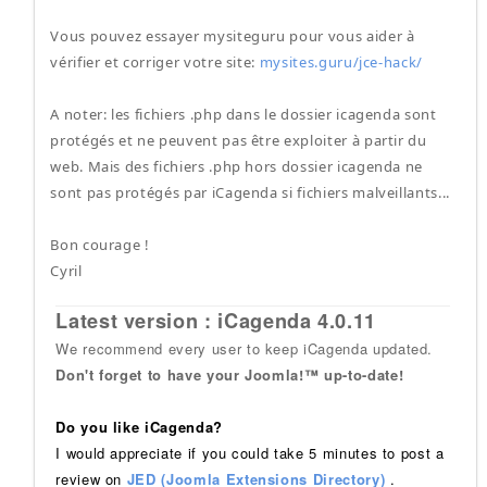
Vous pouvez essayer mysiteguru pour vous aider à
vérifier et corriger votre site:
mysites.guru/jce-hack/
A noter: les fichiers .php dans le dossier icagenda sont
protégés et ne peuvent pas être exploiter à partir du
web. Mais des fichiers .php hors dossier icagenda ne
sont pas protégés par iCagenda si fichiers malveillants...
Bon courage !
Cyril
Latest version : iCagenda 4.0.11
We recommend every user to keep iCagenda updated.
Don't forget to have your Joomla!™ up-to-date!
Do you like iCagenda?
I would appreciate if you could take 5 minutes to post a
review on
JED (Joomla Extensions Directory)
.