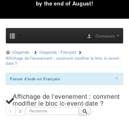
by the end of August!
Connexion
iCagenda
iCagenda - Français
Affichage de l'evenement : comment modifier le bloc ic-event-
date ?
×
Forum d'aide en Français
Affichage de l'evenement : comment
modifier le bloc ic-event-date ?
1
2