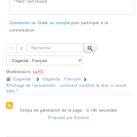
"Text" not found
Connexion
ou
Créer un compte
pour participer à la
conversation.
1
2
Modérateurs:
Lyr!C
iCagenda
iCagenda - Français
Affichage de l'evenement : comment modifier le bloc ic-event-
date ?
Temps de génération de la page : 0.190 secondes
Propulsé par
Kunena