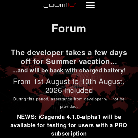
Forum
Forum
The developer takes a few days
off for Summer vacation...
...and will be back with charged battery!
From 1st
August to 10th August
,
2026 included
During this period,
assistance from developer will not be
provided
.
NEWS: iCagenda 4.1.0-alpha1 will be
available for testing for users with a PRO
subscription