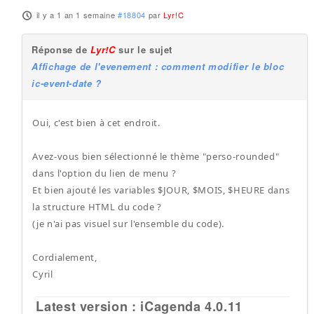
il y a 1 an 1 semaine
#18804
par
Lyr!C
Réponse de
Lyr!C
sur le sujet
Affichage de l'evenement : comment modifier le bloc
ic-event-date ?
Oui, c'est bien à cet endroit.
Avez-vous bien sélectionné le thème "perso-rounded"
dans l'option du lien de menu ?
Et bien ajouté les variables $JOUR, $MOIS, $HEURE dans
la structure HTML du code ?
(je n'ai pas visuel sur l'ensemble du code).
Cordialement,
Cyril
Latest version : iCagenda 4.0.11