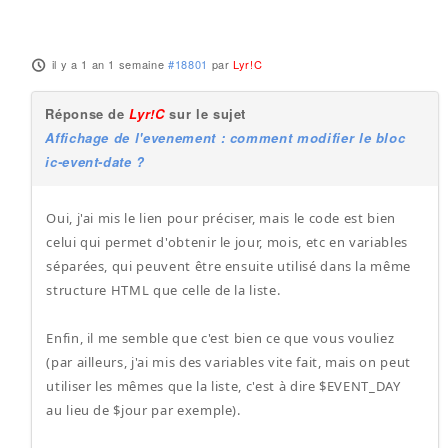
il y a 1 an 1 semaine
#18801
par
Lyr!C
Réponse de
Lyr!C
sur le sujet
Affichage de l'evenement : comment modifier le bloc
ic-event-date ?
Oui, j'ai mis le lien pour préciser, mais le code est bien
celui qui permet d'obtenir le jour, mois, etc en variables
séparées, qui peuvent être ensuite utilisé dans la même
structure HTML que celle de la liste.
Enfin, il me semble que c'est bien ce que vous vouliez
(par ailleurs, j'ai mis des variables vite fait, mais on peut
utiliser les mêmes que la liste, c'est à dire $EVENT_DAY
au lieu de $jour par exemple).