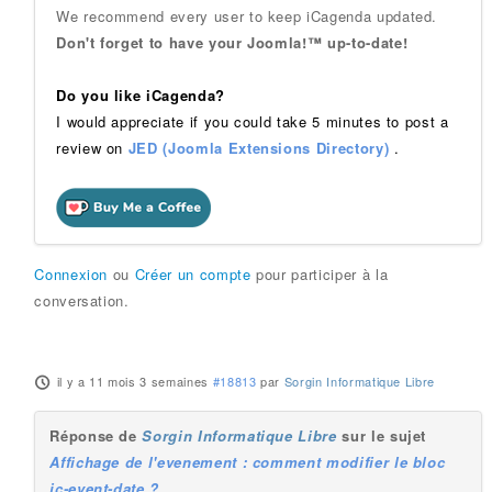
We recommend every user to keep iCagenda updated.
Don't forget to have your Joomla!™ up-to-date!
Do you like iCagenda?
I would appreciate if you could take 5 minutes to post a
review on
JED (Joomla Extensions Directory)
.
Connexion
ou
Créer un compte
pour participer à la
conversation.
il y a 11 mois 3 semaines
#18813
par
Sorgin Informatique Libre
Réponse de
Sorgin Informatique Libre
sur le sujet
Affichage de l'evenement : comment modifier le bloc
ic-event-date ?