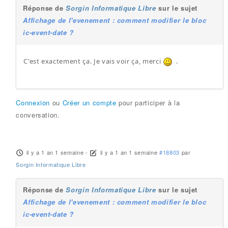
Réponse de
Sorgin Informatique Libre
sur le sujet
Affichage de l'evenement : comment modifier le bloc
ic-event-date ?
C'est exactement ça. Je vais voir ça, merci
.
Connexion
ou
Créer un compte
pour participer à la
conversation.
il y a 1 an 1 semaine
-
il y a 1 an 1 semaine
#18803
par
Sorgin Informatique Libre
Réponse de
Sorgin Informatique Libre
sur le sujet
Affichage de l'evenement : comment modifier le bloc
ic-event-date ?