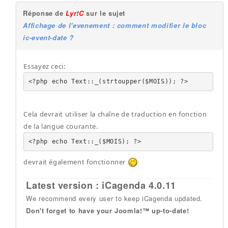
Réponse de
Lyr!C
sur le sujet
Affichage de l'evenement : comment modifier le bloc
ic-event-date ?
Essayez ceci:
<?php echo Text::_(strtoupper($MOIS)); ?>
Cela devrait utiliser la chaîne de traduction en fonction
de la langue courante.
<?php echo Text::_($MOIS); ?>
devrait également fonctionner
Latest version : iCagenda 4.0.11
We recommend every user to keep iCagenda updated.
Don't forget to have your Joomla!™ up-to-date!