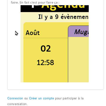
faire. En fait c'est pour faire ça :
Connexion
ou
Créer un compte
pour participer à la
conversation.