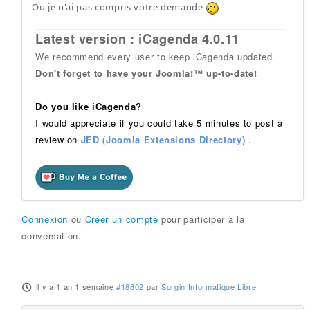
Ou je n'ai pas compris votre demande
Latest version : iCagenda 4.0.11
We recommend every user to keep iCagenda updated.
Don't forget to have your Joomla!™ up-to-date!
Do you like iCagenda?
I would appreciate if you could take 5 minutes to post a
review on
JED (Joomla Extensions Directory)
.
Connexion
ou
Créer un compte
pour participer à la
conversation.
il y a 1 an 1 semaine
#18802
par
Sorgin Informatique Libre