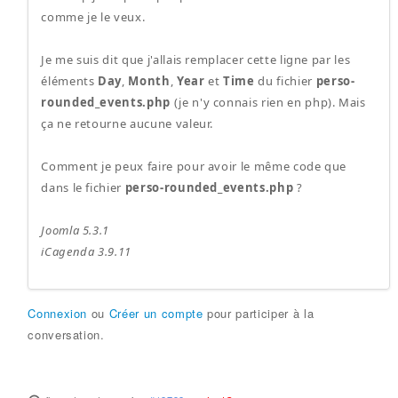
comme je le veux.
Je me suis dit que j'allais remplacer cette ligne par les
éléments
Day
,
Month
,
Year
et
Time
du fichier
perso-
rounded_events.php
(je n'y connais rien en php). Mais
ça ne retourne aucune valeur.
Comment je peux faire pour avoir le même code que
dans le fichier
perso-rounded_events.php
?
Joomla 5.3.1
iCagenda 3.9.11
Connexion
ou
Créer un compte
pour participer à la
conversation.