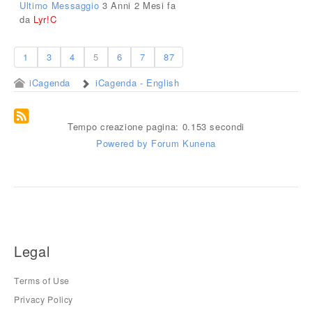
Ultimo Messaggio
3 Anni 2 Mesi fa
da
Lyr!C
1
3
4
5
6
7
87
iCagenda
iCagenda - English
Tempo creazione pagina: 0.153 secondi
Powered by
Forum Kunena
Legal
Terms of Use
Privacy Policy