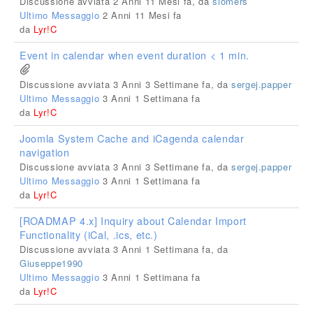
Discussione avviata 2 Anni 11 Mesi fa, da
slomers
Ultimo Messaggio
2 Anni 11 Mesi fa
da
Lyr!C
Event in calendar when event duration < 1 min.
Discussione avviata 3 Anni 3 Settimane fa, da
sergej.papper
Ultimo Messaggio
3 Anni 1 Settimana fa
da
Lyr!C
Joomla System Cache and iCagenda calendar
navigation
Discussione avviata 3 Anni 3 Settimane fa, da
sergej.papper
Ultimo Messaggio
3 Anni 1 Settimana fa
da
Lyr!C
[ROADMAP 4.x] Inquiry about Calendar Import
Functionality (iCal, .ics, etc.)
Discussione avviata 3 Anni 1 Settimana fa, da
Giuseppe1990
Ultimo Messaggio
3 Anni 1 Settimana fa
da
Lyr!C