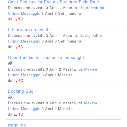
Can't Register for Event - Required Field Date
Discussione avviata 3 Anni 1 Mese fa, da
jschmitt86
Ultimo Messaggio
3 Anni 3 Settimane fa
da
Lyr!C
If there are no events
Discussione avviata 3 Anni 1 Mese fa, da
digidotter
Ultimo Messaggio
3 Anni 3 Settimane fa
da
Lyr!C
Opportunities for customization sought
Discussione avviata 3 Anni 2 Mesi fa, da
Maxem
Ultimo Messaggio
3 Anni 1 Mese fa
da
Lyr!C
Booking-Bug -
Discussione avviata 3 Anni 2 Mesi fa, da
Maxem
Ultimo Messaggio
3 Anni 1 Mese fa
da
Lyr!C
icagenda