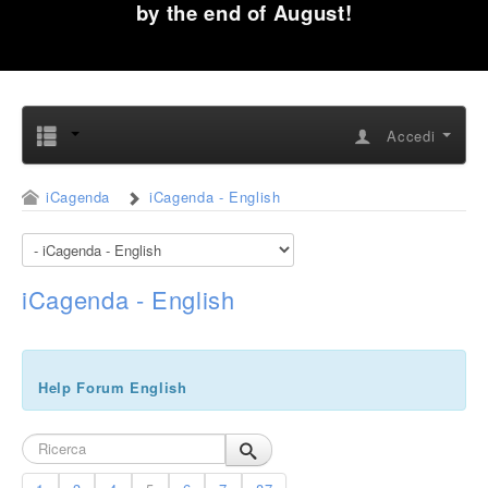
by the end of August!
Accedi
iCagenda
iCagenda - English
iCagenda - English
Help Forum English