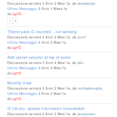
Discussione avviata 3 Anni 2 Mesi fa, da
sbaidesign
Ultimo Messaggio
3 Anni 1 Mese fa
da
Lyr!C
1
2
Theme pack iC rounded....not working
Discussione avviata 3 Anni 2 Mesi fa, da
json7
Ultimo Messaggio
3 Anni 2 Mesi fa
da
Lyr!C
Add cancel selector at top of event
Discussione avviata 3 Anni 4 Mesi fa, da
d2o
Ultimo Messaggio
3 Anni 2 Mesi fa
da
Lyr!C
Monthly View
Discussione avviata 3 Anni 2 Mesi fa, da
michaelmurphy
Ultimo Messaggio
3 Anni 2 Mesi fa
da
Lyr!C
iC Library, Update Information Unavailable
Discussione avviata 3 Anni 3 Mesi fa, da
jansjansen