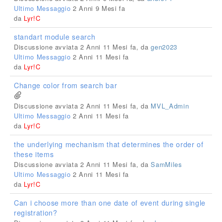
Ultimo Messaggio
2 Anni 9 Mesi fa
da
Lyr!C
standart module search
Discussione avviata 2 Anni 11 Mesi fa, da
gen2023
Ultimo Messaggio
2 Anni 11 Mesi fa
da
Lyr!C
Change color from search bar
Discussione avviata 2 Anni 11 Mesi fa, da
MVL_Admin
Ultimo Messaggio
2 Anni 11 Mesi fa
da
Lyr!C
the underlying mechanism that determines the order of
these items
Discussione avviata 2 Anni 11 Mesi fa, da
SamMiles
Ultimo Messaggio
2 Anni 11 Mesi fa
da
Lyr!C
Can i choose more than one date of event during single
registration?