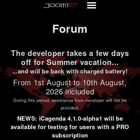
Forum
Forum
The developer takes a few days
off for Summer vacation...
...and will be back with charged battery!
From 1st
August to 10th August
,
2026 included
During this period,
assistance from developer will not be
provided
.
NEWS: iCagenda 4.1.0-alpha1 will be
available for testing for users with a PRO
subscription